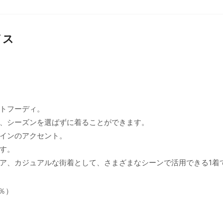
イス
トフーディ。
、シーズンを選ばずに着ることができます。
インのアクセント。
す。
ア、カジュアルな街着として、さまざまなシーンで活用できる1着
0％）