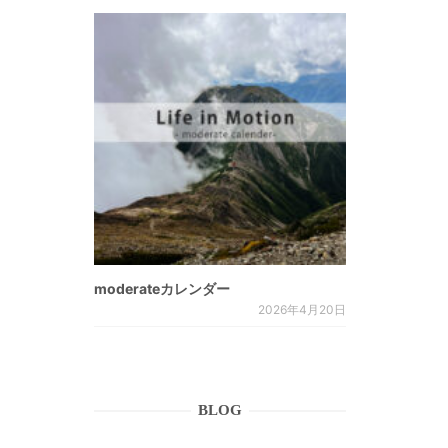
moderateカレンダー
2026年4月20日
BLOG