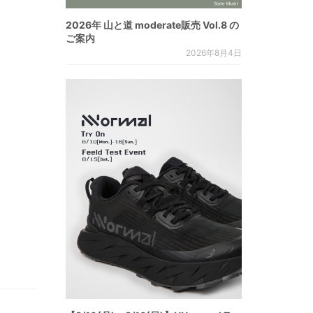
2026年 山と道 moderate販売 Vol.8 の
ご案内
2026年8月4日