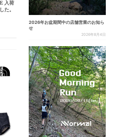
CE 入荷
した。
2026年お盆期間中の店舗営業のお知ら
せ
2026年8月4日