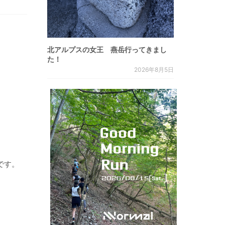
北アルプスの女王 燕岳行ってきまし
た！
2026年8月5日
です。