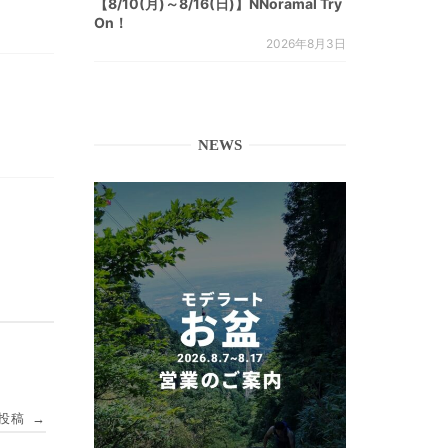
【8/10(月)～8/16(日)】NNoramal Try
On！
2026年8月3日
NEWS
投稿
→