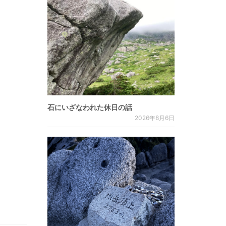
石にいざなわれた休日の話
2026年8月6日