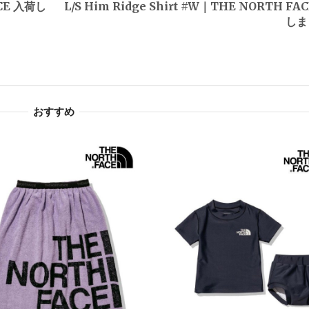
ACE 入荷し
L/S Him Ridge Shirt #W｜THE NORTH FA
しま
おすすめ