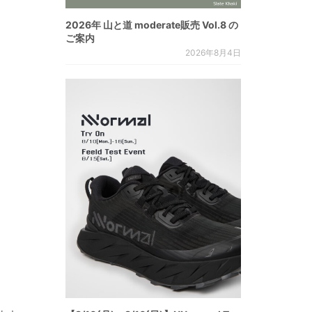
2026年 山と道 moderate販売 Vol.8 の
ご案内
2026年8月4日