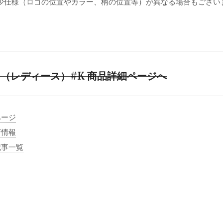
少仕様（ロゴの位置やカラー、柄の位置等）が異なる場合もござい
（レディース）#K 商品詳細ページへ
ページ
荷情報
記事一覧