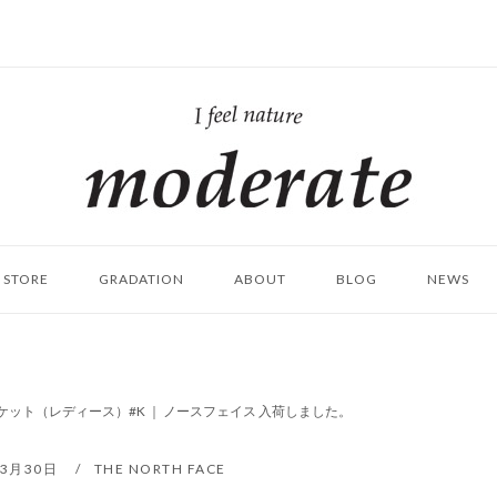
ホ
ー
ム
STORE
GRADATION
ABOUT
BLOG
NEWS
ケット（レディース）#K ｜ ノースフェイス 入荷しました。
年3月30日
THE NORTH FACE