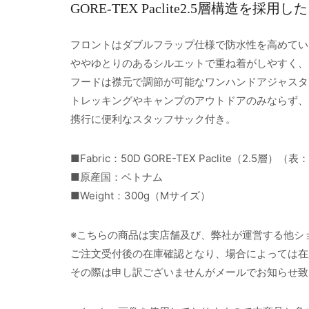
GORE-TEX Paclite2.5層構
フロントはダブルフラップ仕様で防水性を高めてい
ややゆとりのあるシルエットで重ね着がしやすく、
フードは襟元で調節が可能なワンハンドアジャスタ
トレッキングやキャンプのアウトドアのみならず、
携行に便利なスタッフサック付き。
■Fabric：50D GORE-TEX Paclite（2.5層
■原産国：ベトナム
■Weight：300g（Mサイズ）
※こちらの商品は実店舗及び、弊社が運営する他シ
ご注文受付後の在庫確認となり、場合によっては在
その際は申し訳ございませんがメールでお知らせ致