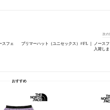
次の
ースフェ
ブリマーハット（ユニセックス）#FL ｜ ノース
入荷しま
おすすめ