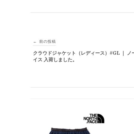
投
前の投稿
←
稿
クラウドジャケット（レディース）#GL ｜ ノ
イス 入荷しました。
ナ
ビ
ゲ
ー
シ
ョ