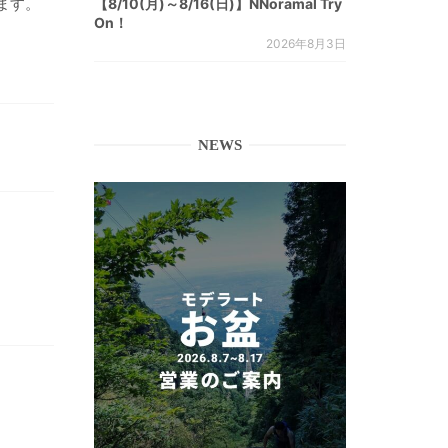
ます。
【8/10(月)～8/16(日)】NNoramal Try
On！
2026年8月3日
NEWS