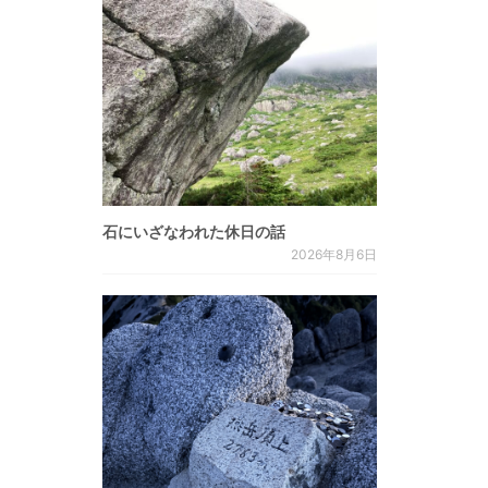
石にいざなわれた休日の話
2026年8月6日