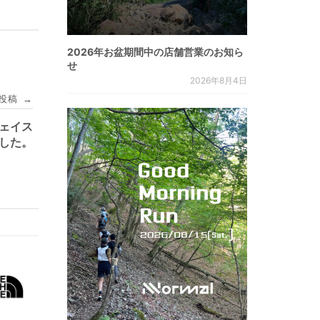
2026年お盆期間中の店舗営業のお知ら
せ
2026年8月4日
投稿
→
フェイス
した。