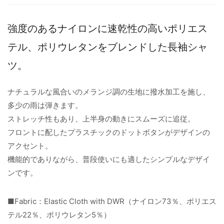
強度のあるナイロンに速乾性の高いポリエス
テル、ポリウレタンをブレンドした長袖シャ
ツ。
ナチュラルな風合いのメランジ調の生地に撥水加工を施し、
多少の雨は弾きます。
ストレッチ性もあり、上半身の動きにスムーズに追従。
フロントに配したプラスチックのドットボタンがデザインの
アクセント。
機能的でありながら、普段使いにも適したシンプルなデザイ
ンです。
■Fabric：Elastic Cloth with DWR（ナイロン73％、ポリエス
テル22％、ポリウレタン5％）