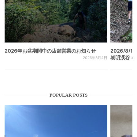
2026年お盆期間中の店舗営業のお知らせ
2026/8/15
朝明渓谷 × N
2026年8月4日
POPULAR POSTS