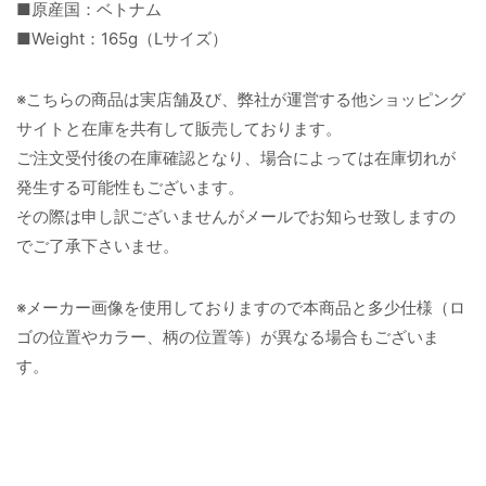
■原産国：ベトナム
■Weight：165g（Lサイズ）
※こちらの商品は実店舗及び、弊社が運営する他ショッピング
サイトと在庫を共有して販売しております。
ご注文受付後の在庫確認となり、場合によっては在庫切れが
発生する可能性もございます。
その際は申し訳ございませんがメールでお知らせ致しますの
でご了承下さいませ。
※メーカー画像を使用しておりますので本商品と多少仕様（ロ
ゴの位置やカラー、柄の位置等）が異なる場合もございま
す。