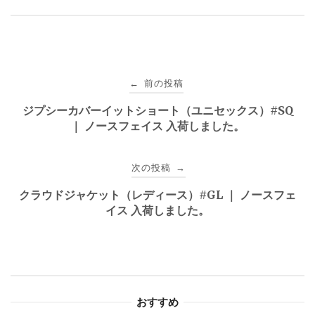
投
前の投稿
←
稿
ジプシーカバーイットショート（ユニセックス）#SQ
｜ ノースフェイス 入荷しました。
ナ
ビ
次の投稿
→
ゲ
クラウドジャケット（レディース）#GL ｜ ノースフェ
イス 入荷しました。
ー
シ
ョ
おすすめ
ン