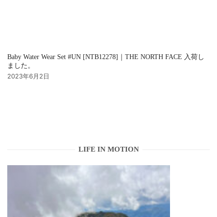
Baby Water Wear Set #UN [NTB12278]｜THE NORTH FACE 入荷し
ました。
2023年6月2日
LIFE IN MOTION