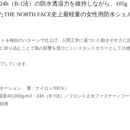
m2-24h（B-1法）の防水透湿力を維持しながら、105g
HE NORTH FACE史上最軽量の女性用防水シェ
イトを独自のパターンで仕上げ、人間工学に基づいた動きやすさに
に折り込むことで風の影響を受けにくいスタンドカラーとしての
プしています。
ネーション、 裏：ナイロン100％）
透湿度40,000g/m2・24h（B-1法）／フロント止水ファスナー／フ
切替