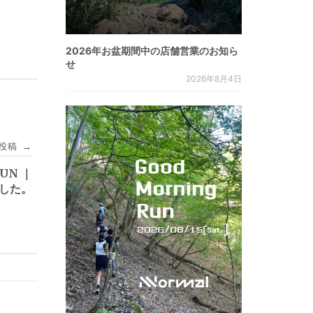
2026年お盆期間中の店舗営業のお知ら
せ
2026年8月4日
投稿
→
UN ｜
ました。