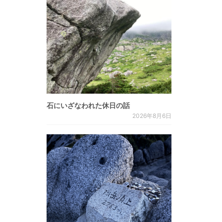
石にいざなわれた休日の話
2026年8月6日