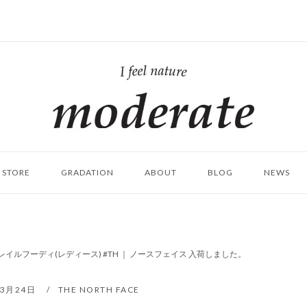
ホ
ー
ム
STORE
GRADATION
ABOUT
BLOG
NEWS
イルフーディ(レディース) #TH ｜ ノースフェイス 入荷しました。
年3月24日
THE NORTH FACE