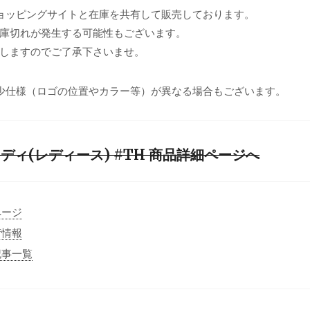
ョッピングサイトと在庫を共有して販売しております。
庫切れが発生する可能性もございます。
しますのでご了承下さいませ。
少仕様（ロゴの位置やカラー等）が異なる場合もございます。
ィ(レディース) #TH 商品詳細ページへ
ページ
荷情報
記事一覧