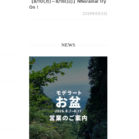
【8/10(月)～8/16(日)】NNoramal Try
On！
2026年8月3日
NEWS