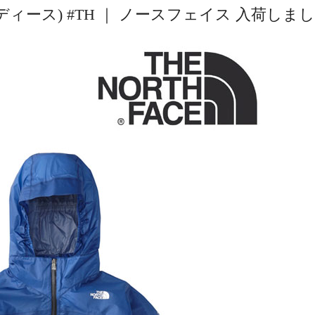
ース) #TH ｜ ノースフェイス 入荷しま