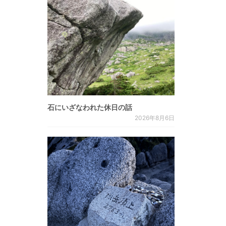
石にいざなわれた休日の話
2026年8月6日