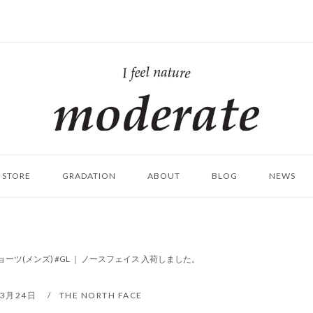
ホ
ー
ム
STORE
GRADATION
ABOUT
BLOG
NEWS
ーツ(メンズ) #GL ｜ ノースフェイス 入荷しました。
年3月24日
THE NORTH FACE