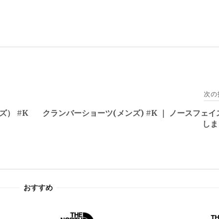
次の
） #K
クランバーショーツ(メンズ) #K ｜ ノースフェイ
しま
おすすめ