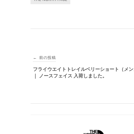
投
前の投稿
←
稿
フライウエイトトレイルベリーショート（メンズ
｜ ノースフェイス 入荷しました。
ナ
ビ
ゲ
ー
シ