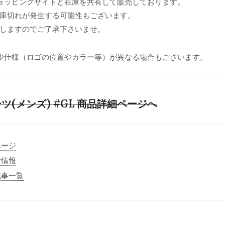
ョッピングサイトと在庫を共有して販売しております。
庫切れが発生する可能性もございます。
しますのでご了承下さいませ。
少仕様（ロゴの位置やカラー等）が異なる場合もございます。
(メンズ) #GL 商品詳細ページへ
ページ
荷情報
記事一覧