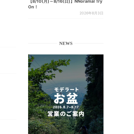
【8/10(月)～8/16(日)】NNoramal Try
On！
2026年8月3日
NEWS