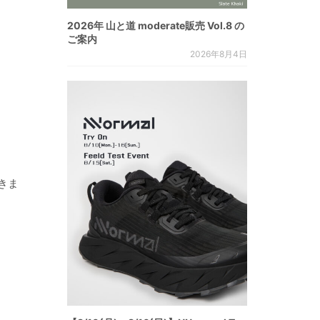
2026年 山と道 moderate販売 Vol.8 の
ご案内
2026年8月4日
きま