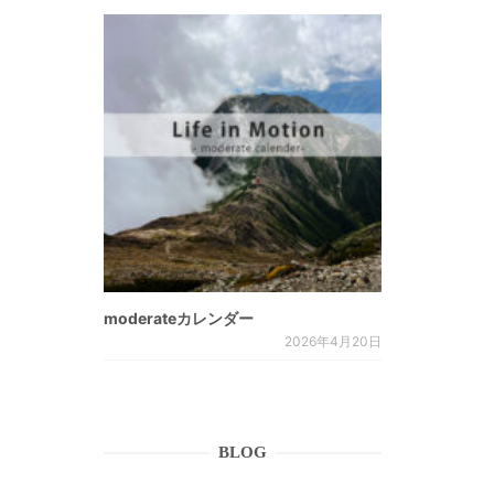
moderateカレンダー
2026年4月20日
BLOG