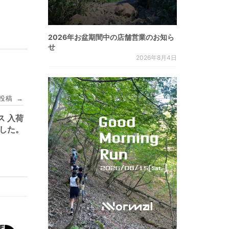
2026年お盆期間中の店舗営業のお知ら
せ
2026年8月4日
投稿
→
ス 入荷
した。