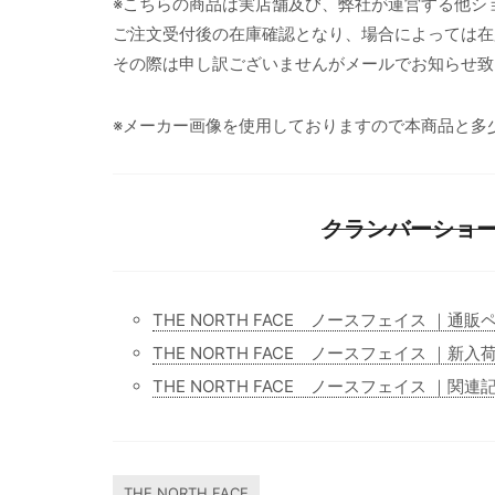
※こちらの商品は実店舗及び、弊社が運営する他シ
ご注文受付後の在庫確認となり、場合によっては在
その際は申し訳ございませんがメールでお知らせ致
※メーカー画像を使用しておりますので本商品と多
クランバーショーツ
THE NORTH FACE ノースフェイス ｜通販
THE NORTH FACE ノースフェイス ｜新入
THE NORTH FACE ノースフェイス ｜関連
THE NORTH FACE