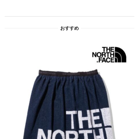
シ
ョ
おすすめ
ン