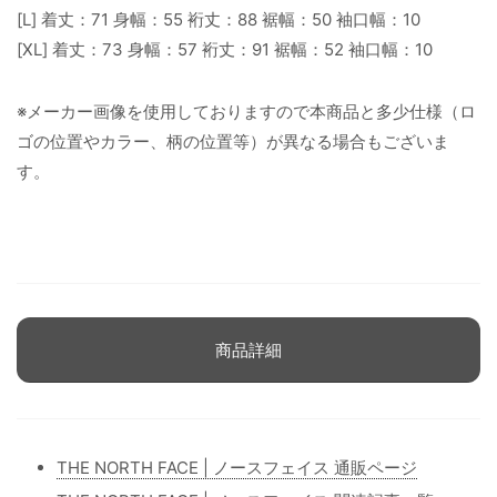
[L] 着丈：71 身幅：55 裄丈：88 裾幅：50 袖口幅：10
[XL] 着丈：73 身幅：57 裄丈：91 裾幅：52 袖口幅：10
※メーカー画像を使用しておりますので本商品と多少仕様（ロ
ゴの位置やカラー、柄の位置等）が異なる場合もございま
す。
商品詳細
THE NORTH FACE | ノースフェイス 通販ページ