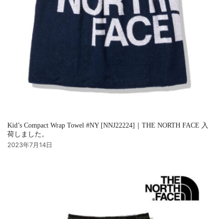
Kid’s Compact Wrap Towel #NY [NNJ22224]｜THE NORTH FACE 入
荷しました。
2023年7月14日