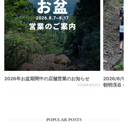
2026年お盆期間中の店舗営業のお知らせ
2026/8/15
朝明渓谷 × N
2026年8月4日
POPULAR POSTS