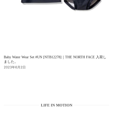
Baby Water Wear Set #UN [NTB12278]｜THE NORTH FACE 入荷し
ました。
2023年6月2日
LIFE IN MOTION