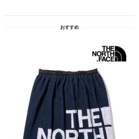
シ
ョ
おすすめ
ン