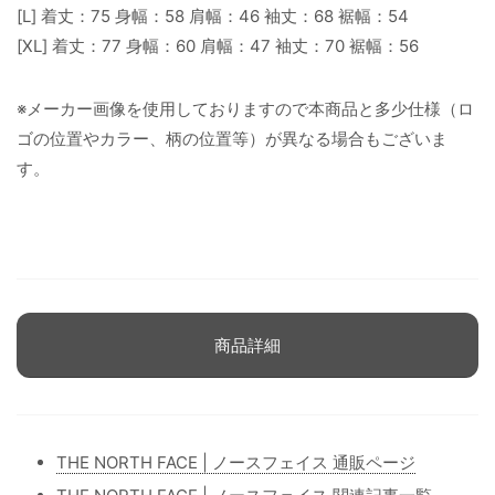
[L] 着丈：75 身幅：58 肩幅：46 袖丈：68 裾幅：54
[XL] 着丈：77 身幅：60 肩幅：47 袖丈：70 裾幅：56
※メーカー画像を使用しておりますので本商品と多少仕様（ロ
ゴの位置やカラー、柄の位置等）が異なる場合もございま
す。
商品詳細
THE NORTH FACE | ノースフェイス 通販ページ