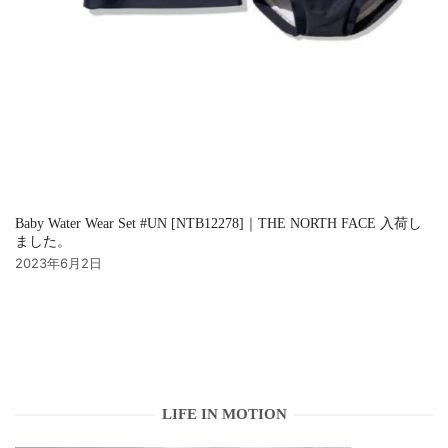
Baby Water Wear Set #UN [NTB12278]｜THE NORTH FACE 入荷し
ました。
2023年6月2日
LIFE IN MOTION