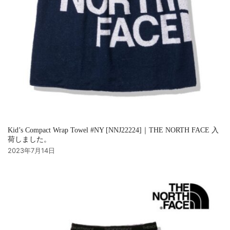
Kid’s Compact Wrap Towel #NY [NNJ22224]｜THE NORTH FACE 入
荷しました。
2023年7月14日