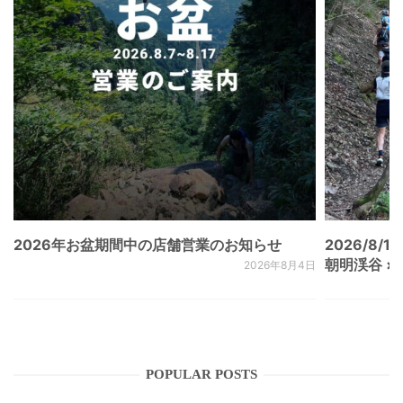
2026年お盆期間中の店舗営業のお知らせ
2026/8/15
朝明渓谷 × N
2026年8月4日
POPULAR POSTS