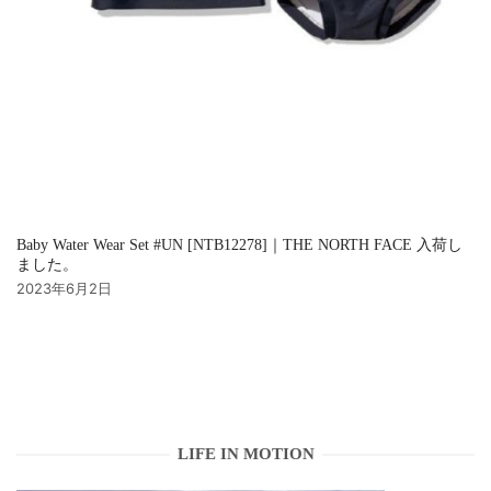
Baby Water Wear Set #UN [NTB12278]｜THE NORTH FACE 入荷し
ました。
2023年6月2日
LIFE IN MOTION