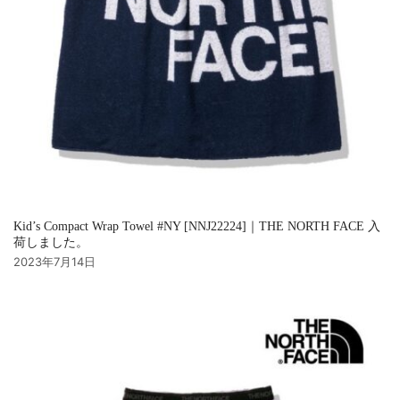
Kid’s Compact Wrap Towel #NY [NNJ22224]｜THE NORTH FACE 入
荷しました。
2023年7月14日