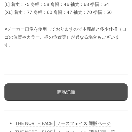
[L] 着丈：75 身幅：58 肩幅：46 袖丈：68 裾幅：54
[XL] 着丈：77 身幅：60 肩幅：47 袖丈：70 裾幅：56
※メーカー画像を使用しておりますので本商品と多少仕様（ロ
ゴの位置やカラー、柄の位置等）が異なる場合もございま
す。
商品詳細
THE NORTH FACE | ノースフェイス 通販ページ