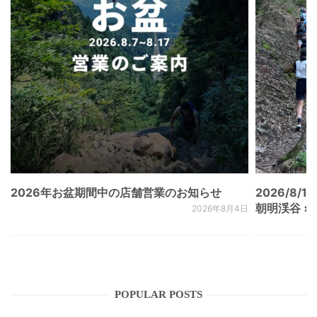
2026年お盆期間中の店舗営業のお知らせ
2026/8/15
朝明渓谷 × N
2026年8月4日
POPULAR POSTS