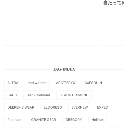
当たって砕け
TAG-INDEX
ALTRA
and wander
ARC'TERYX
AXESQUIN
BACH
BlackDiamond
BLACK DIAMOND
DEEPER'S WEAR
ELDORESO
EVERNEW
EXPED
finetrack
GRANITE GEAR
GREGORY
Helinox