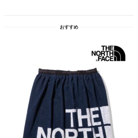
シ
ョ
おすすめ
ン