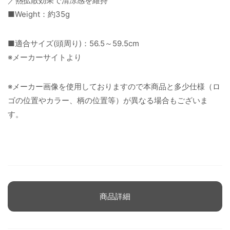
／熱拡散効果で清涼感を維持
■Weight：約35g
■適合サイズ(頭周り)：56.5～59.5cm
※メーカーサイトより
※メーカー画像を使用しておりますので本商品と多少仕様（ロ
ゴの位置やカラー、柄の位置等）が異なる場合もございま
す。
商品詳細