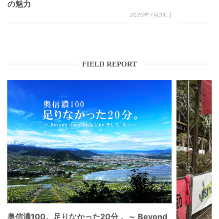
の魅力
2026年7月31日
FIELD REPORT
奥信濃100。足りなかった20分 。～ Beyond