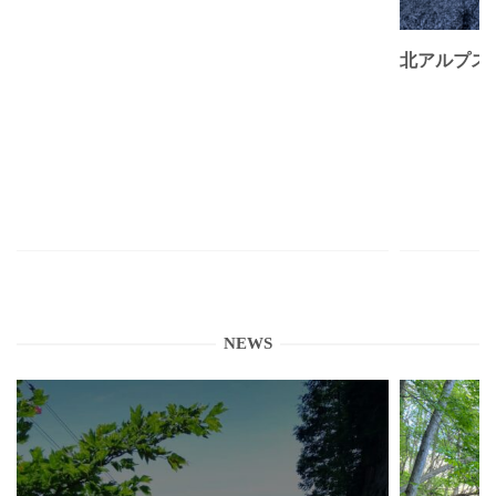
北アルプス
NEWS