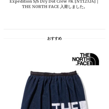
Expedition S/S Dry Dot Crew #K [NT12324]｜
THE NORTH FACE 入荷しました。
ー
シ
ョ
おすすめ
ン