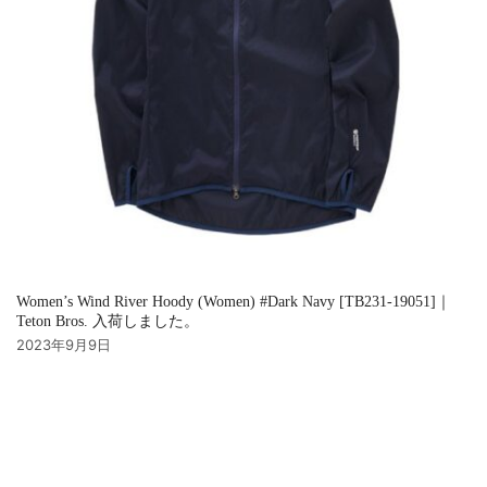
Women’s Wind River Hoody (Women) #Dark Navy [TB231-19051]｜
Teton Bros. 入荷しました。
2023年9月9日