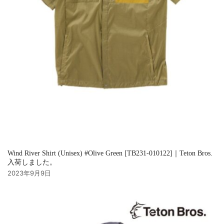
Wind River Shirt (Unisex) #Olive Green [TB231-010122]｜Teton Bros.
入荷しました。
2023年9月9日