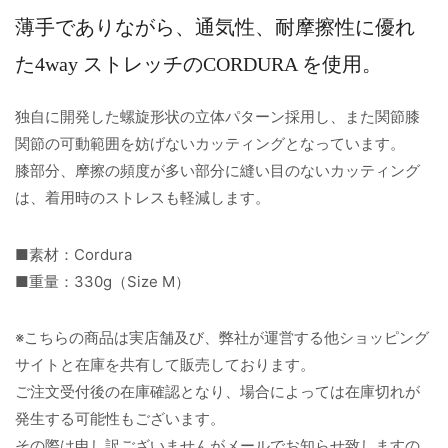
薄手でありながら、通気性、耐摩擦性に優れ
た4way ストレッチのCORDURA を使用。
独自に開発した螺旋形状の立体パターン採用し、また関節膝
関節の可動範囲を妨げないカッティングとなっています。
膝部分、摩擦の頻度が多い部分に縫い目のないカッティング
は、着用時のストレスも軽減します。
■素材：Cordura
■重量：330g（Size M）
※こちらの商品は実店舗及び、弊社が運営する他ショッピング
サイトと在庫を共有して販売しております。
ご注文受付後の在庫確認となり、場合によっては在庫切れが
発生する可能性もございます。
その際は申し訳ございませんがメールでお知らせ致しますの