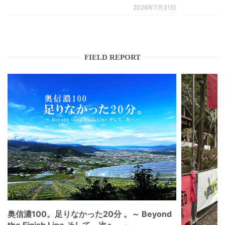
2026年7月31日
FIELD REPORT
奥信濃100。足りなかった20分 。～ Beyond
the Finish Line そして、次へ。～