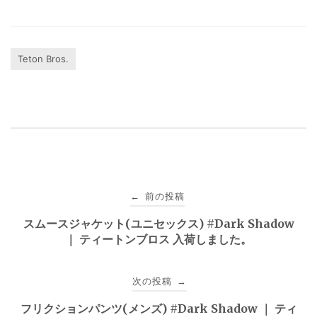
Teton Bros.
投
前の投稿
←
稿
スムースジャケット(ユニセックス) #Dark Shadow
｜ ティートンブロス 入荷しました。
ナ
ビ
次の投稿
→
ゲ
フリクションパンツ(メンズ) #Dark Shadow ｜ ティ