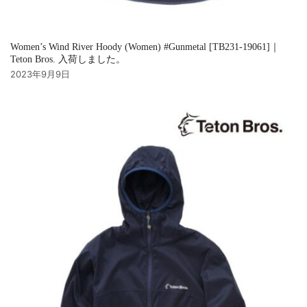
Women’s Wind River Hoody (Women) #Gunmetal [TB231-19061]｜
Teton Bros. 入荷しました。
2023年9月9日