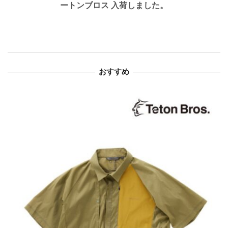
ートンブロス 入荷しました。
ー
シ
ョ
おすすめ
ン