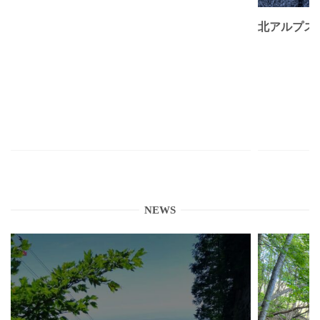
北アルプス
NEWS