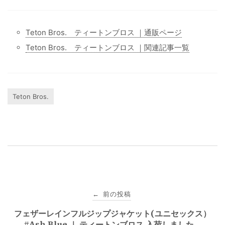
Teton Bros. ティートンブロス ｜通販ページ
Teton Bros. ティートンブロス ｜関連記事一覧
Teton Bros.
投
前の投稿
←
稿
フェザーレインフルジップジャケット(ユニセックス）
#Ash Blue ｜ ティートンブロス 入荷しました。