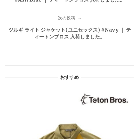
ナ
ビ
次の投稿
→
ゲ
ツルギ ライト ジャケット(ユニセックス) #Navy ｜ テ
ィートンブロス 入荷しました。
ー
シ
ョ
おすすめ
ン