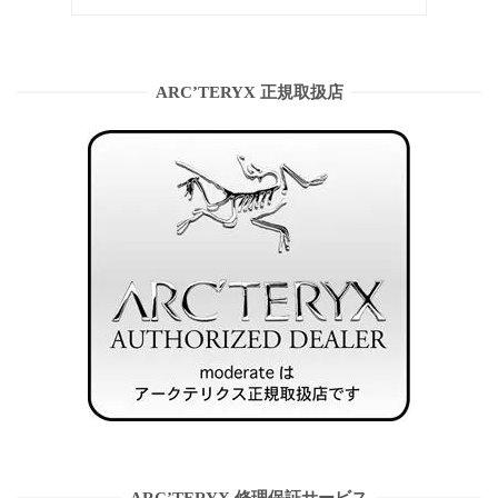
ARC’TERYX 正規取扱店
ARC’TERYX 修理保証サービス