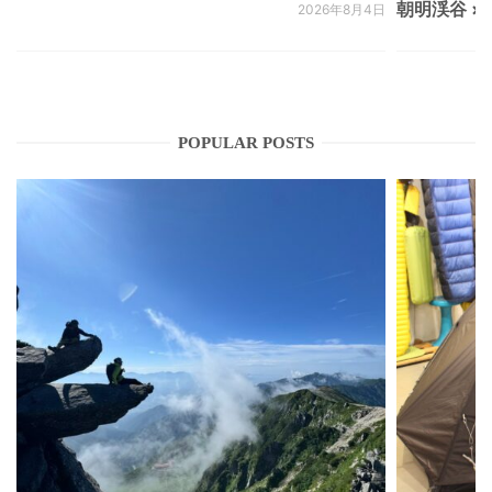
朝明渓谷 × N
2026年8月4日
POPULAR POSTS