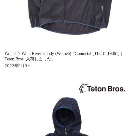
Women’s Wind River Hoody (Women) #Gunmetal [TB231-19061]｜
Teton Bros. 入荷しました。
2023年9月9日