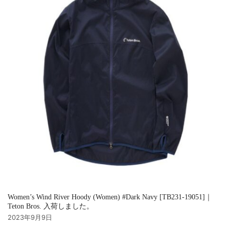
Women’s Wind River Hoody (Women) #Dark Navy [TB231-19051]｜
Teton Bros. 入荷しました。
2023年9月9日