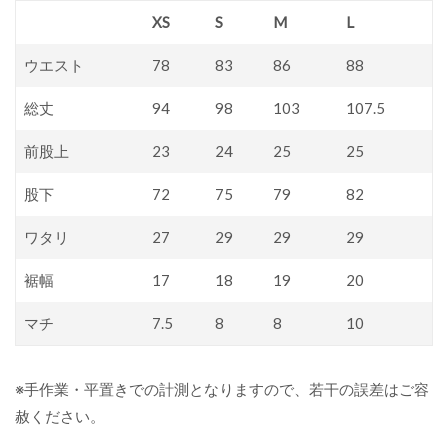
XS
S
M
L
ウエスト
78
83
86
88
総丈
94
98
103
107.5
前股上
23
24
25
25
股下
72
75
79
82
ワタリ
27
29
29
29
裾幅
17
18
19
20
マチ
7.5
8
8
10
※手作業・平置きでの計測となりますので、若干の誤差はご容
赦ください。