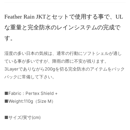
Feather Rain JKTとセットで使用する事で、UL
な重量と完全防水のレインシステムの完成で
す。
湿度の多い日本の気候は、通常の行動にソフトシェルが適し
ている事が多いですが、降雨の際に不安が残ります。
3Layerでありながら200gを切る完全防水のアイテムをバック
パックに常備して下さい。
■Fabric：Pertex Shield +
■Weight:110g（Size M）
■サイズ/実寸(cm)