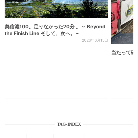
奥信濃100。足りなかった20分 。～ Beyond
the Finish Line そして、次へ。～
2026年6月15日
当たって砕け
TAG-INDEX