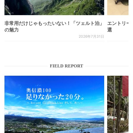
非常用だけじゃもったいない！「ツェルト泊」
エントリー
の魅力
選
2026年7月31日
FIELD REPORT