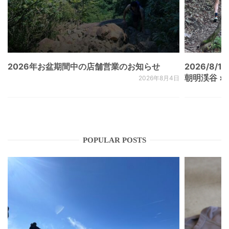
2026年お盆期間中の店舗営業のお知らせ
2026/8/15
朝明渓谷 × N
2026年8月4日
POPULAR POSTS