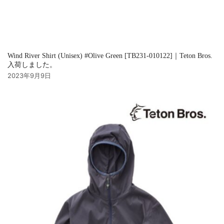
Wind River Shirt (Unisex) #Olive Green [TB231-010122]｜Teton Bros.
入荷しました。
2023年9月9日