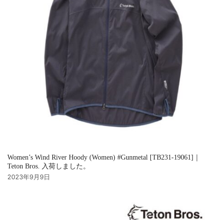
Women’s Wind River Hoody (Women) #Gunmetal [TB231-19061]｜
Teton Bros. 入荷しました。
2023年9月9日