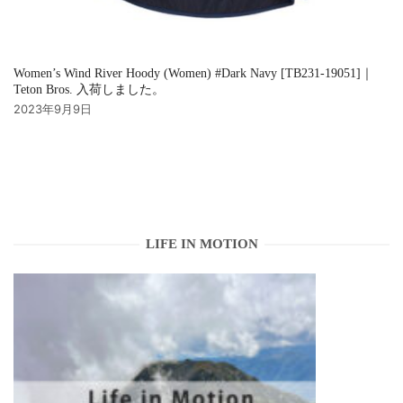
Women’s Wind River Hoody (Women) #Dark Navy [TB231-19051]｜
Teton Bros. 入荷しました。
2023年9月9日
LIFE IN MOTION