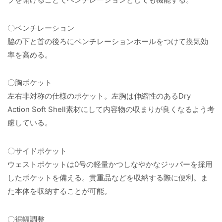
〇ベンチレーション
脇の下と首の後ろにベンチレーションホールをつけて換気効
率を高める。
〇胸ポケット
左右非対称の仕様のポケット。左胸は伸縮性のあるDry
Action Soft Shell素材にして内容物の収まりが良くなるよう考
慮している。
〇サイドポケット
ウェストポケットは0号の軽量かつしなやかなジッパーを採用
したポケットを備える。貴重品などを収納する際に便利。ま
た本体を収納することが可能。
〇裾幅調整