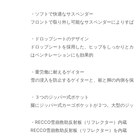
・ソフトで快適なサスペンダー
フロントで取り外し可能なサスペンダーによりすば
・ドロップシートのデザイン
ドロップシートを採用した、ヒップをしっかりとカ
はベンチレーションにも効果的
・重労働に耐えるゲイター
雪の浸入を防止するゲイターと、裾と脚の内側を保
・３つのジッパー式ポケット
腿にジッパー式カーゴポケットが２つ。大型のジッ
・RECCO雪崩救助反射板（リフレクター）内蔵
RECCO雪崩救助反射板（リフレクター）を内蔵