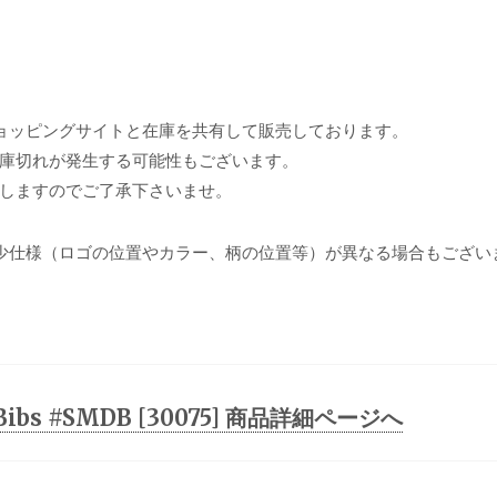
ョッピングサイトと在庫を共有して販売しております。
庫切れが発生する可能性もございます。
しますのでご了承下さいませ。
少仕様（ロゴの位置やカラー、柄の位置等）が異なる場合もござい
r Bibs #SMDB [30075] 商品詳細ページへ