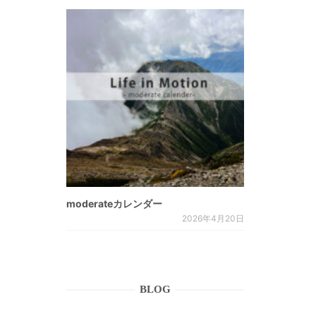
moderateカレンダー
2026年4月20日
BLOG