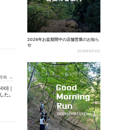
2026年お盆期間中の店舗営業のお知ら
せ
2026年8月4日
投稿
→
500]｜
ました。