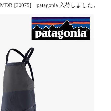
bs #SMDB [30075]｜patagonia 入荷しました。