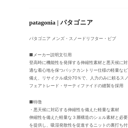
patagonia | パタゴニア
パタゴニア メンズ・スノードリフター・ビブ
■メーカー説明文引用
登高時に機能性を発揮する伸縮性素材と悪天候に対
適な着心地を保つバックカントリー仕様の軽量なビ
備え、リサイクル成分70％で、人力のみに頼るス
フェアトレード・サーティファイドの縫製を採用
■特徴
・悪天候に対応する伸縮性を備えた軽量な素材
伸縮性を備えた軽量な３層構造のシェル素材と必要
を提供し、吸湿発散性を促進するニットの裏打ち付