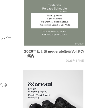
ジッパー
2026年 山と道 moderate販売 Vol.8 の
ご案内
2026年8月4日
プ付き