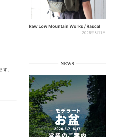
Raw Low Mountain Works / Rascal
2026年8月1日
NEWS
ます。