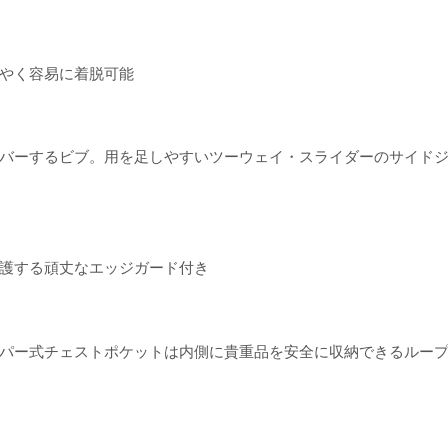
やく容易に着脱可能
バーするビブ。用を足しやすいツーウェイ・スライダーのサイド
護する頑丈なエッジガード付き
パー式チェストポケットは内側に貴重品を安全に収納できるルー