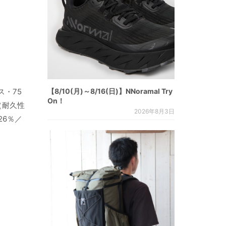
【8/10(月)～8/16(日)】NNoramal Try
・75
On！
（耐久性
2026年8月3日
26％／