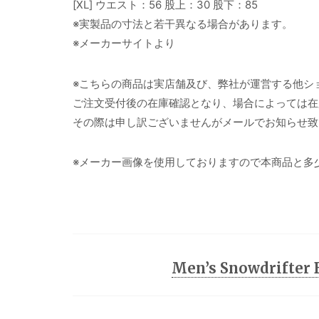
[XL] ウエスト：56 股上：30 股下：85
※実製品の寸法と若干異なる場合があります。
※メーカーサイトより
※こちらの商品は実店舗及び、弊社が運営する他シ
ご注文受付後の在庫確認となり、場合によっては在
その際は申し訳ございませんがメールでお知らせ致
※メーカー画像を使用しておりますので本商品と多
Men’s Snowdrifte