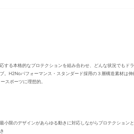
応する本格的なプロテクションを組み合わせ、どんな状況でもド
ブ。H2Noパフォーマンス・スタンダード採用の３層構造素材は伸
ノースポーツに理想的。
最小限のデザインがあらゆる動きに対応しながらプロテクション
き