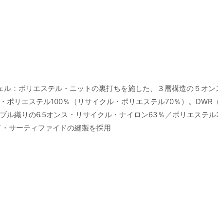
シェル：ポリエステル・ニットの裏打ちを施した、３層構造の５オンス
ポリエステル100％（リサイクル・ポリエステル70％）。DWR
ル織りの6.5オンス・リサイクル・ナイロン63％／ポリエステル
ド・サーティファイドの縫製を採用