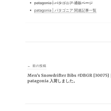
patagonia | パタゴニア 通販ページ
patagonia | パタゴニア 関連記事一覧
投
前の投稿
←
稿
Men’s Snowdrifter Bibs #DBGR [30075]
patagonia 入荷しました。
ナ
ビ
ゲ