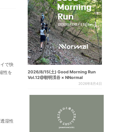
ライで快
2026/8/15(土) Good Morning Run
縮性を
Vol.12@朝明渓谷 × NNormal
2026年8月4日
と透湿性