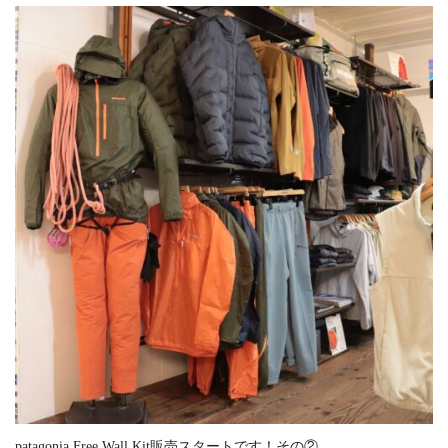
patagonia Free Wall Kit販売スタートです！その②