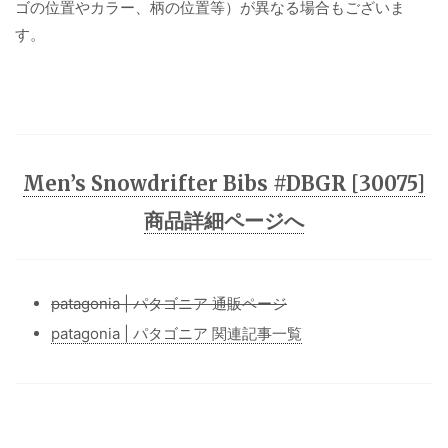
ゴの位置やカラー、柄の位置等）が異なる場合もございま
す。
Men’s Snowdrifter Bibs #DBGR [30075]
商品詳細ページへ
patagonia | パタゴニア 通販ページ
patagonia | パタゴニア 関連記事一覧