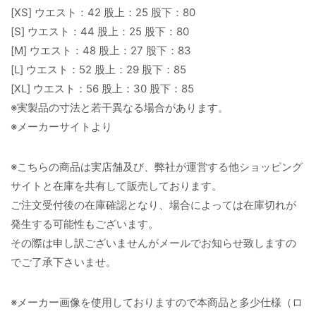
[XS] ウエスト：42 股上：25 股下：80
[S] ウエスト：44 股上：25 股下：80
[M] ウエスト：48 股上：27 股下：83
[L] ウエスト：52 股上：29 股下：85
[XL] ウエスト：56 股上：30 股下：85
※実製品の寸法と若干異なる場合があります。
※メーカーサイトより
※こちらの商品は実店舗及び、弊社が運営する他ショッピング
サイトと在庫を共有して販売しております。
ご注文受付後の在庫確認となり、場合によっては在庫切れが
発生する可能性もございます。
その際は申し訳ございませんがメールでお知らせ致しますの
でご了承下さいませ。
※メーカー画像を使用しておりますので本商品と多少仕様（ロ