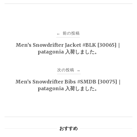
投
前の投稿
←
稿
Men’s Snowdrifter Jacket #BLK [30065]｜
patagonia 入荷しました。
ナ
ビ
次の投稿
→
ゲ
Men’s Snowdrifter Bibs #SMDB [30075]｜
patagonia 入荷しました。
ー
シ
ョ
おすすめ
ン