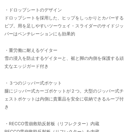
・ドロップシートのデザイン
ドロップシートを採用した、ヒップをしっかりとカバーする
ビブ。用を足しやすいツーウェイ・スライダーのサイドジッ
パーはベンチレーションにも効果的
・重労働に耐えるゲイター
雪の浸入を防止するゲイターと、裾と脚の内側を保護する頑
丈なエッジガード付き
・３つのジッパー式ポケット
腿にジッパー式カーゴポケットが２つ。大型のジッパー式チ
ェストポケットは内側に貴重品を安全に収納できるループ付
き
・RECCO雪崩救助反射板（リフレクター）内蔵
RECCO雪崩救助反射板（リフレクター）を内蔵