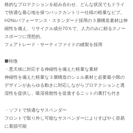
格的なプロテクションを組み合わせ、どんな状況でもドライ
で快適な着心地を保つバックカントリー仕様の軽量なビブ。
H2Noパフォーマンス・スタンダード採用の３層構造素材は伸
縮性を備え、リサイクル成分70％で、人力のみに頼るスノー
スポーツに理想的。
フェアトレード・サーティファイドの縫製を採用
■特徴
・悪天候に対応する伸縮性を備えた軽量な素材
伸縮性を備えた軽量な３層構造のシェル素材と必要最小限の
デザインがあらゆる動きに対応しながらプロテクションと透
湿性を提供し、吸湿発散性を促進するニットの裏打ち付き
・ソフトで快適なサスペンダー
フロントで取り外し可能なサスペンダーによりすばやく容易
に着脱可能