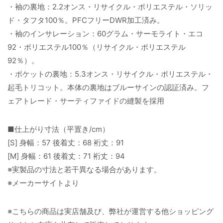
・袖の裏地：2.2オンス・リサイクル・ポリエステル・ソリッ
ド・タフタ100％。PFCフリーDWR加工済み。
・袖のインサレーション：60グラム・サーモライト・エコ
92・ポリエステル100％（リサイクル・ポリエステル
92％）。
・ポケットの裏地：5.3オンス・リサイクル・ポリエステル・
起毛トリコット。本体の裏地はブルーサインの認証済み。フ
ェアトレード・サーティファイドの縫製を採用
■仕上がり寸法（平置き/cm）
[S] 身幅：57 後着丈：68 裄丈：91
[M] 身幅：61 後着丈：71 裄丈：94
※実製品の寸法と若干異なる場合があります。
※メーカーサイトより
※こちらの商品は実店舗及び、弊社が運営する他ショッピング