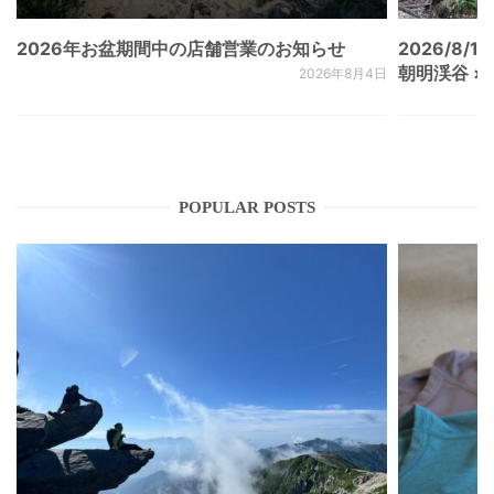
2026年お盆期間中の店舗営業のお知らせ
2026/8/15
朝明渓谷 × N
2026年8月4日
POPULAR POSTS