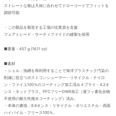
ストレートな裾は天候に合わせてドローコードでフィットを
調節可能
・この製品を製造する工場の従業員を支援
フェアトレード・サーティファイドの縫製を採用
■重量：457 g (16.11 oz)
■素材
・シェル：漁網を再利用することで海洋プラスチック汚染の
削減に役立つポストコンシューマー・リサイクル・ナイロ
ン・ファイユ100％のコーティング加工済み４プライ・4.2オ
ンス・ネットプラス。PFCフリーDWR加工（過フッ素化合物
不使用の耐久性撥水コーティング）済み。
・本体の裏地：8.6オンス・リサイクル・ポリエステル・両面
ハイパイル・フリース100％。