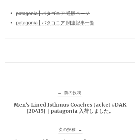
patagonia | パタゴニア 通販ページ
patagonia | パタゴニア 関連記事一覧
投
前の投稿
←
稿
Men’s Lined Isthmus Coaches Jacket #DAK
[20415]｜patagonia 入荷しました。
ナ
ビ
次の投稿
→