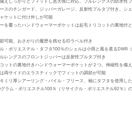
備えしっかりとフィットし悪天候に対応。フルレングスの防水性
ースのチンガード、ジッパーガレージ、反射性プルタブ付き。シ
ャケットに付け外しが可能
ーを覆ったハンドウォーマーポケットは起毛トリコットの裏地付
節可能。おさがりの履歴を残せるIDラベル付き
ル・ポリエステル・タフタ100％のシェルは小雨と風を遮るDWR
ルレングスのフロントジッパーは反射性プルタブ付き
コットの裏地付きハンドウォーマーポケットが２つ。伸縮性を備
は両サイドのエラスティックでフィットの調節が可能
６ミリ厚シアーリング・パイル・フリース、袖にタフタを使用し
グラム・ポリエステル100％（リサイクル・ポリエステル92％）