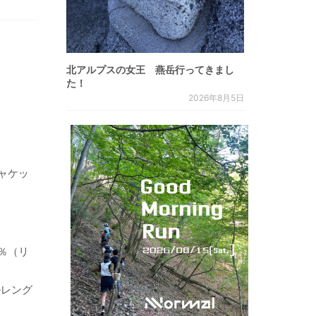
北アルプスの女王 燕岳行ってきまし
た！
2026年8月5日
ャケッ
％（リ
ルレング