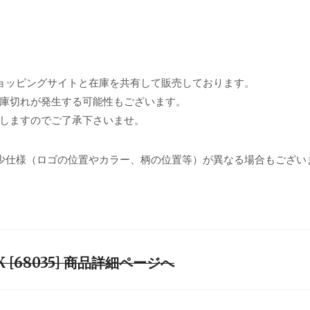
ョッピングサイトと在庫を共有して販売しております。
庫切れが発生する可能性もございます。
しますのでご了承下さいませ。
少仕様（ロゴの位置やカラー、柄の位置等）が異なる場合もござい
 #BLK [68035] 商品詳細ページへ