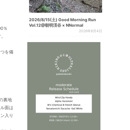
。
2026/8/15(土) Good Morning Run
Vol.12@朝明渓谷 × NNormal
0％
2026年8月4日
す。
２つを備
の裏地
ェル面は
ョン入り