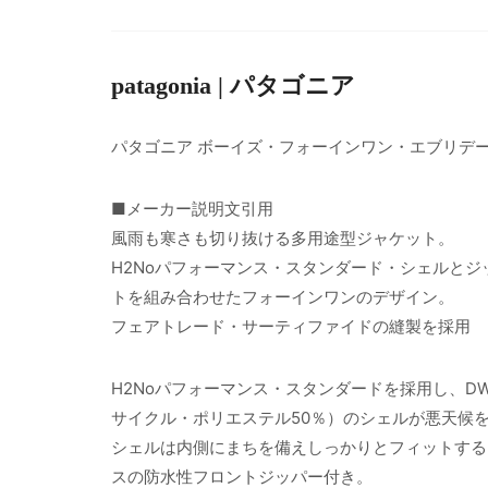
patagonia | パタゴニア
パタゴニア ボーイズ・フォーインワン・エブリデ
■メーカー説明文引用
風雨も寒さも切り抜ける多用途型ジャケット。
H2Noパフォーマンス・スタンダード・シェルと
トを組み合わせたフォーインワンのデザイン。
フェアトレード・サーティファイドの縫製を採用
H2Noパフォーマンス・スタンダードを採用し、D
サイクル・ポリエステル50％）のシェルが悪天候
シェルは内側にまちを備えしっかりとフィットする
スの防水性フロントジッパー付き。