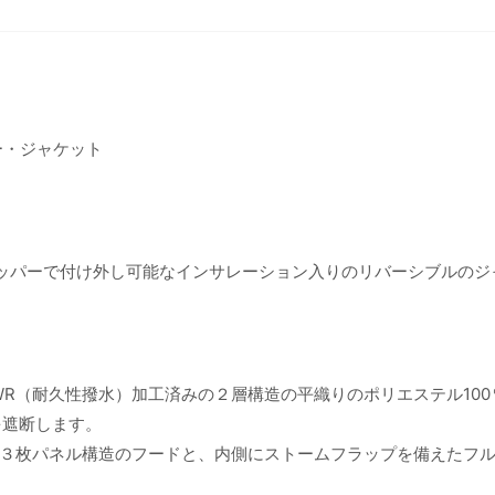
ー・ジャケット
ジッパーで付け外し可能なインサレーション入りのリバーシブルのジ
WR（耐久性撥水）加工済みの２層構造の平織りのポリエステル100
を遮断します。
３枚パネル構造のフードと、内側にストームフラップを備えたフ