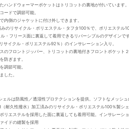
たハンドウォーマーポケットはトリコットの裏地が付いています
コードで調節可能。
で内側のジャケットに付け外しできます。
みのリサイクル・ポリエステル・タフタ100％で、ポリエステル10
イル・フリース面に裏返して着用できるリバーシブルのデザインで
（リサイクル・ポリエステル92％）のインサレーション入り。
スのフロントジッパー、トリコットの裏地付きフロントポケット
を防ぎます。
を調節可能。
ました。
・シェルは防風性／透湿性プロテクションを提供。ソフトなメッシュ
R（耐久性撥水）加工済みのリサイクル・ポリエステル100％製シ
ポリエステルを採用した面に裏返しても着用可能。インサレーシ
ァイドの縫製を採用