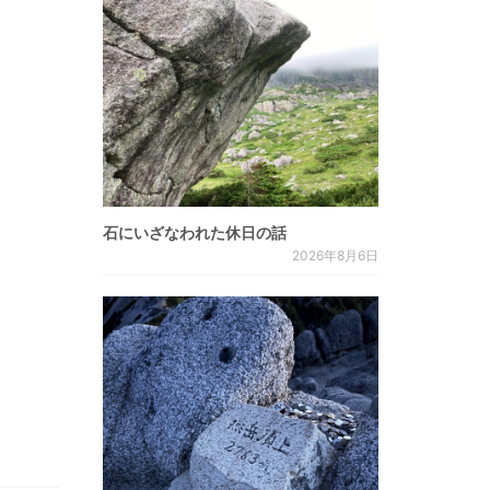
石にいざなわれた休日の話
2026年8月6日