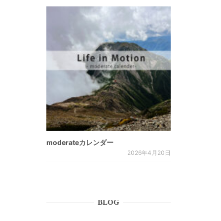
moderateカレンダー
2026年4月20日
BLOG