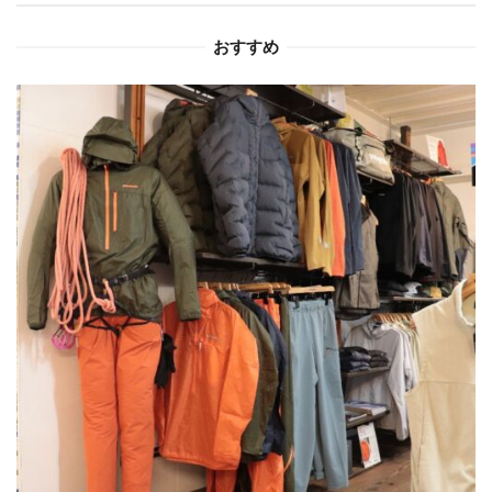
ョ
おすすめ
ン