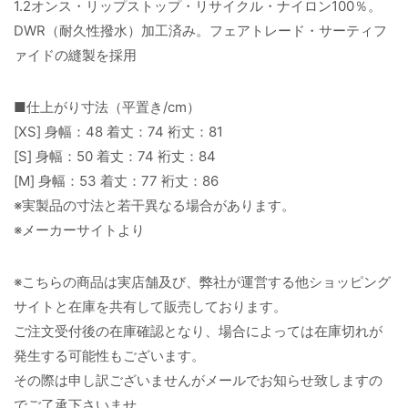
1.2オンス・リップストップ・リサイクル・ナイロン100％。
DWR（耐久性撥水）加工済み。フェアトレード・サーティフ
ァイドの縫製を採用
■仕上がり寸法（平置き/cm）
[XS] 身幅：48 着丈：74 裄丈：81
[S] 身幅：50 着丈：74 裄丈：84
[M] 身幅：53 着丈：77 裄丈：86
※実製品の寸法と若干異なる場合があります。
※メーカーサイトより
※こちらの商品は実店舗及び、弊社が運営する他ショッピング
サイトと在庫を共有して販売しております。
ご注文受付後の在庫確認となり、場合によっては在庫切れが
発生する可能性もございます。
その際は申し訳ございませんがメールでお知らせ致しますの
でご了承下さいませ。