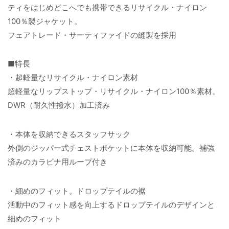
ティをはじめどこへでも携帯できるリサイクル・ナイロン
100％製ジャケット。
フェアトレード・サーティファイドの縫製を採用
■特長
・超軽量なリサイクル・ナイロン素材
超軽量なリップストップ・リサイクル・ナイロン100％素材。
DWR（耐久性撥水）加工済み
・本体を収納できるスタッフサック
外側のジッパー式チェストポケットに本体を収納可能。補強
済みのカラビナ用ループ付き
・細めのフィット。ドロップテイルの裾
活動中のフィット感を向上するドロップテイルのデザインと
細めのフィット