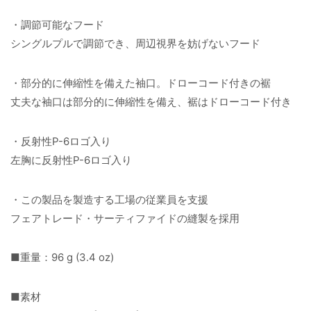
・調節可能なフード
シングルプルで調節でき、周辺視界を妨げないフード
・部分的に伸縮性を備えた袖口。ドローコード付きの裾
丈夫な袖口は部分的に伸縮性を備え、裾はドローコード付き
・反射性P-6ロゴ入り
左胸に反射性P-6ロゴ入り
・この製品を製造する工場の従業員を支援
フェアトレード・サーティファイドの縫製を採用
■重量：96 g (3.4 oz)
■素材