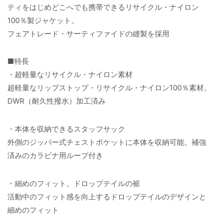
ティをはじめどこへでも携帯できるリサイクル・ナイロン
100％製ジャケット。
フェアトレード・サーティファイドの縫製を採用
■特長
・超軽量なリサイクル・ナイロン素材
超軽量なリップストップ・リサイクル・ナイロン100％素材。
DWR（耐久性撥水）加工済み
・本体を収納できるスタッフサック
外側のジッパー式チェストポケットに本体を収納可能。補強
済みのカラビナ用ループ付き
・細めのフィット。ドロップテイルの裾
活動中のフィット感を向上するドロップテイルのデザインと
細めのフィット