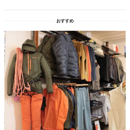
ョ
おすすめ
ン