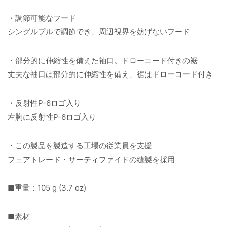
・調節可能なフード
シングルプルで調節でき、周辺視界を妨げないフード
・部分的に伸縮性を備えた袖口。ドローコード付きの裾
丈夫な袖口は部分的に伸縮性を備え、裾はドローコード付き
・反射性P-6ロゴ入り
左胸に反射性P-6ロゴ入り
・この製品を製造する工場の従業員を支援
フェアトレード・サーティファイドの縫製を採用
■重量：105 g (3.7 oz)
■素材