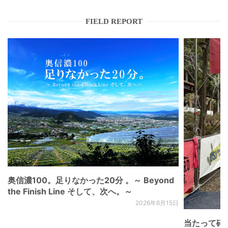
FIELD REPORT
奥信濃100。足りなかった20分 。～ Beyond
the Finish Line そして、次へ。～
2026年6月15日
当たって砕け