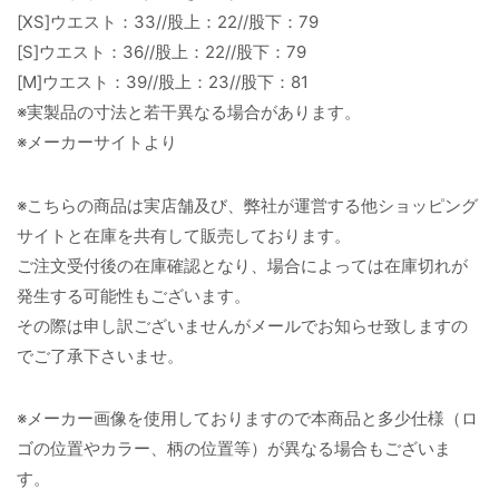
[XS]ウエスト：33//股上：22//股下：79
[S]ウエスト：36//股上：22//股下：79
[M]ウエスト：39//股上：23//股下：81
※実製品の寸法と若干異なる場合があります。
※メーカーサイトより
※こちらの商品は実店舗及び、弊社が運営する他ショッピング
サイトと在庫を共有して販売しております。
ご注文受付後の在庫確認となり、場合によっては在庫切れが
発生する可能性もございます。
その際は申し訳ございませんがメールでお知らせ致しますの
でご了承下さいませ。
※メーカー画像を使用しておりますので本商品と多少仕様（ロ
ゴの位置やカラー、柄の位置等）が異なる場合もございま
す。