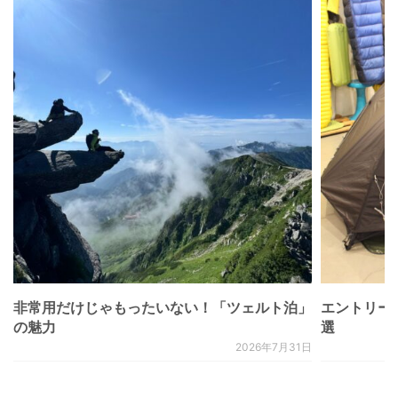
非常用だけじゃもったいない！「ツェルト泊」
エントリー
の魅力
選
2026年7月31日