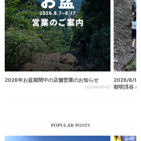
2026年お盆期間中の店舗営業のお知らせ
2026/8/15
朝明渓谷 × N
2026年8月4日
POPULAR POSTS