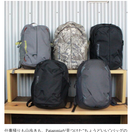
仕事帰りも山歩きも。Patagoniaが見つけた“ちょうどいい”バッグの