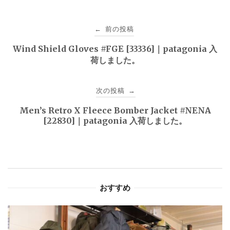
投
前の投稿
←
稿
Wind Shield Gloves #FGE [33336]｜patagonia 入
荷しました。
ナ
ビ
次の投稿
→
ゲ
Men’s Retro X Fleece Bomber Jacket #NENA
[22830]｜patagonia 入荷しました。
ー
シ
ョ
おすすめ
ン