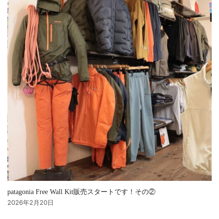
patagonia Free Wall Kit販売スタートです！その②
2026年2月20日