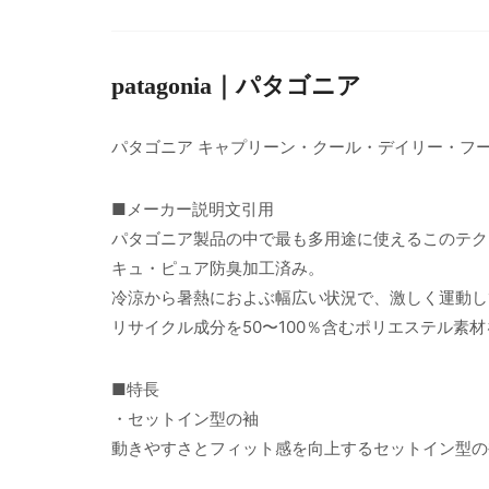
patagonia｜パタゴニア
パタゴニア キャプリーン・クール・デイリー・フ
■メーカー説明文引用
パタゴニア製品の中で最も多用途に使えるこのテク
キュ・ピュア防臭加工済み。
冷涼から暑熱におよぶ幅広い状況で、激しく運動し
リサイクル成分を50〜100％含むポリエステル素
■特長
・セットイン型の袖
動きやすさとフィット感を向上するセットイン型の