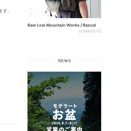
ます。
Raw Low Mountain Works / Rascal
2026年8月1日
NEWS