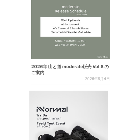
2026年 山と道 moderate販売 Vol.8 の
ご案内
2026年8月4日