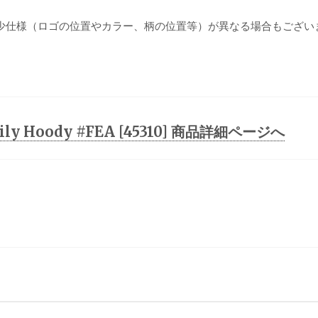
少仕様（ロゴの位置やカラー、柄の位置等）が異なる場合もござい
Daily Hoody #FEA [45310] 商品詳細ページへ