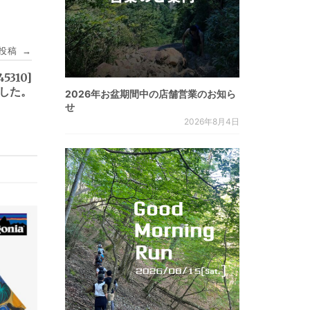
投稿
→
45310]
ました。
2026年お盆期間中の店舗営業のお知ら
せ
2026年8月4日