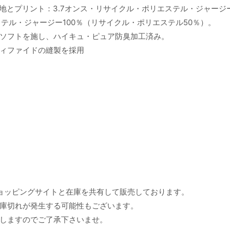
地とプリント：3.7オンス・リサイクル・ポリエステル・ジャージ
ステル・ジャージー100％（リサイクル・ポリエステル50％）。
ソフトを施し、ハイキュ・ピュア防臭加工済み。
ィファイドの縫製を採用
ョッピングサイトと在庫を共有して販売しております。
庫切れが発生する可能性もございます。
しますのでご了承下さいませ。