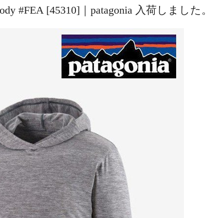
y Hoody #FEA [45310]｜patagonia 入荷しました。