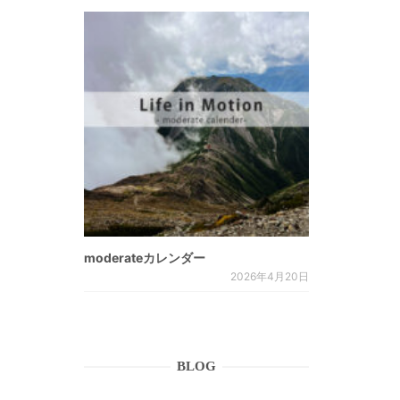
moderateカレンダー
2026年4月20日
BLOG