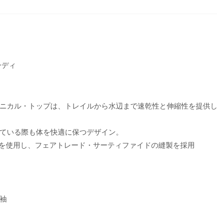
ーディ
ニカル・トップは、トレイルから水辺まで速乾性と伸縮性を提供
ている際も体を快適に保つデザイン。
材を使用し、フェアトレード・サーティファイドの縫製を採用
袖