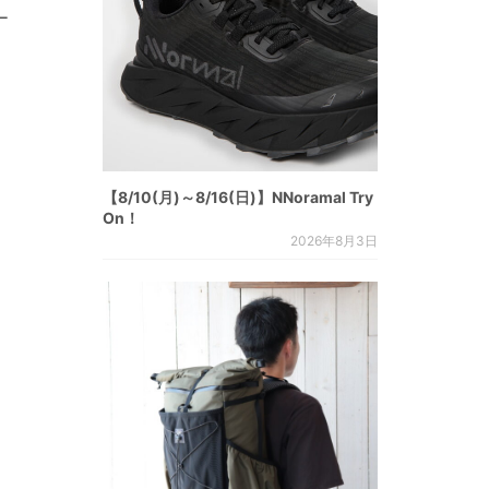
ー
【8/10(月)～8/16(日)】NNoramal Try
On！
2026年8月3日