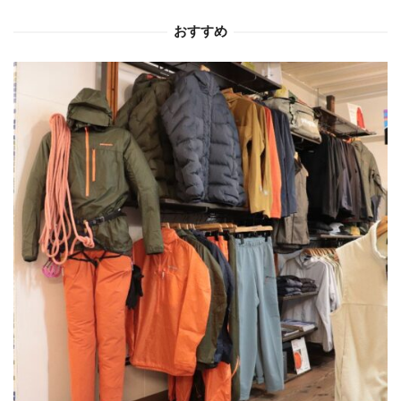
ョ
おすすめ
ン