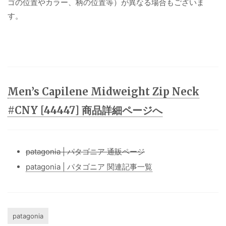
ゴの位置やカラー、柄の位置等）が異なる場合もございま
す。
Men’s Capilene Midweight Zip Neck
#CNY [44447] 商品詳細ページへ
patagonia | パタゴニア 通販ページ
patagonia | パタゴニア 関連記事一覧
patagonia