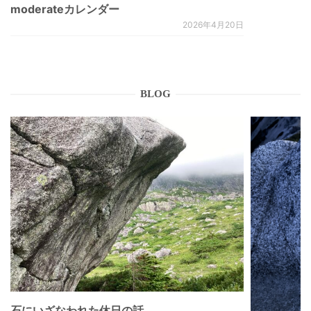
moderateカレンダー
2026年4月20日
BLOG
石にいざなわれた休日の話