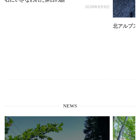
2026年8月6日
北アルプス
NEWS