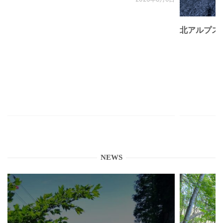
北アルプス
NEWS