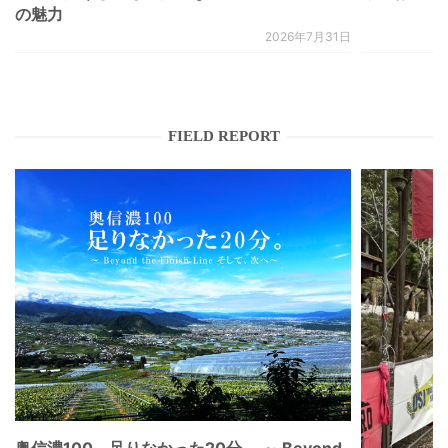
の魅力
2026年7月31日
FIELD REPORT