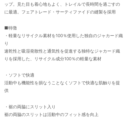
ップ。見た目も着心地もよく、トレイルで長時間を過ごすの
に最適。フェアトレード・サーティファイドの縫製を採用
■特徴
・軽量なリサイクル素材を100％使用した独自のジャカード織
り
速乾性と吸湿発散性と通気性を促進する独特なジャカード織
りを採用した、リサイクル成分100％の軽量な素材
・ソフトで快適
活動中も機能性を損なうことなくソフトで快適な肌触りを提
供
・裾の両脇にスリット入り
裾の両脇のスリットは活動中のフィット感を向上