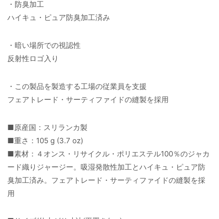
・防臭加工
ハイキュ・ピュア防臭加工済み
・暗い場所での視認性
反射性ロゴ入り
・この製品を製造する工場の従業員を支援
フェアトレード・サーティファイドの縫製を採用
■原産国：スリランカ製
■重さ：105 g (3.7 oz)
■素材：４オンス・リサイクル・ポリエステル100％のジャカ
ード織りジャージー。吸湿発散性加工とハイキュ・ピュア防
臭加工済み。フェアトレード・サーティファイドの縫製を採
用