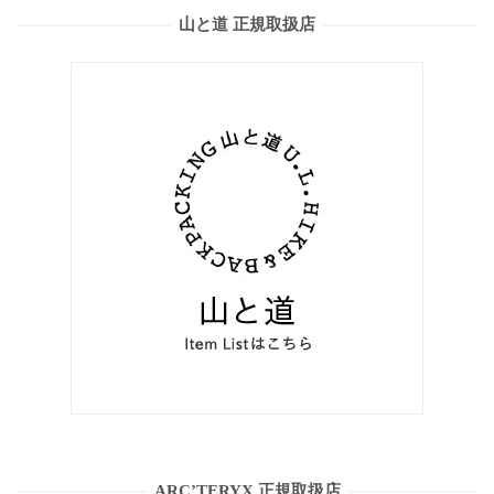
山と道 正規取扱店
ARC’TERYX 正規取扱店