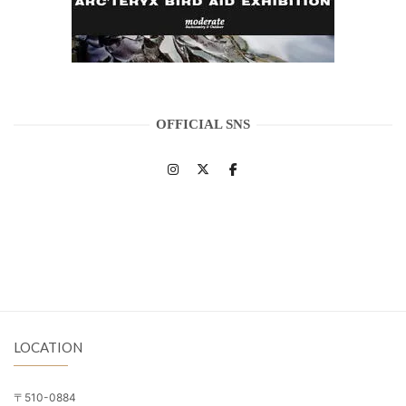
OFFICIAL SNS
LOCATION
〒510-0884