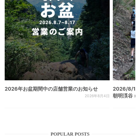
2026年お盆期間中の店舗営業のお知らせ
2026/8/15
朝明渓谷 × N
2026年8月4日
POPULAR POSTS