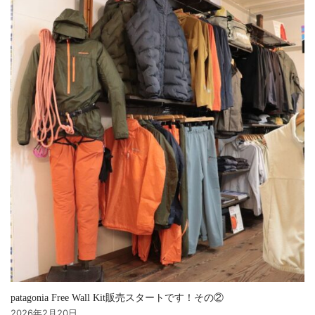
patagonia Free Wall Kit販売スタートです！その②
2026年2月20日