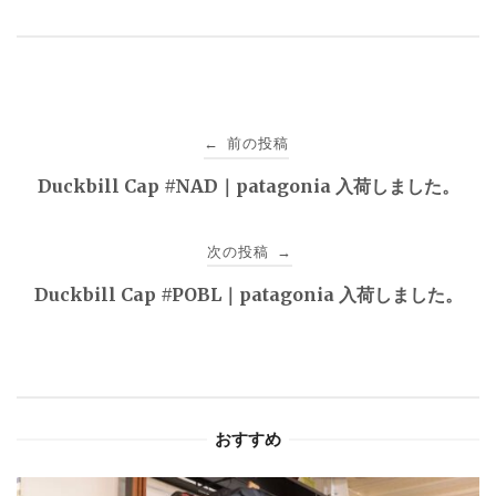
投
前の投稿
←
稿
Duckbill Cap #NAD｜patagonia 入荷しました。
ナ
次の投稿
→
ビ
Duckbill Cap #POBL｜patagonia 入荷しました。
ゲ
ー
シ
おすすめ
ョ
ン