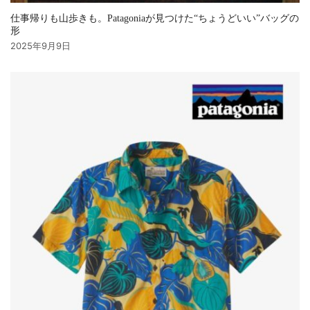
仕事帰りも山歩きも。Patagoniaが見つけた“ちょうどいい”バッグの
形
2025年9月9日