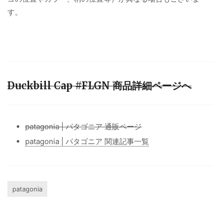
す。
Duckbill Cap #FLGN 商品詳細ページへ
patagonia | パタゴニア 通販ページ
patagonia | パタゴニア 関連記事一覧
patagonia