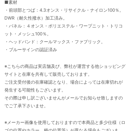
■素材
・前頭部とつば：4.3オンス・リサイクル・ナイロン100％。
DWR（耐久性撥水）加工済み。
・パネル：４オンス・ポリエステル・ワープニット・トリコ
ット・メッシュ100％。
・ヘッドバンド：クールマックス・ファブリック。
・ブルーサインの認証済み
※こちらの商品は実店舗及び、弊社が運営する他ショッピング
サイトと在庫を共有して販売しております。
ご注文受付後の在庫確認となり、場合によっては在庫切れが
発生する可能性もございます。
その際は申し訳ございませんがメールでお知らせ致しますの
でご了承下さいませ。
※メーカー画像を使用しておりますので本商品と多少仕様（ロ
ゴの位置やカラー、柄の位置等）が異なる場合もございま