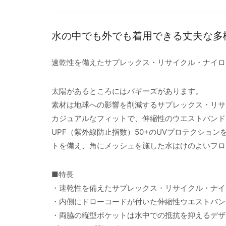
水の中でも外でも着用できる丈夫な多
速乾性を備えたサプレックス・リサイクル・ナイロ
太陽があるところにはバギーズがあります。
素材は地球への影響を削減するサプレックス・リサ
カジュアルなフィットで、伸縮性のウエストバンド
UPF（紫外線防止指数）50+のUVプロテクショ
トを備え、角にメッシュを施した水はけのよいフロ
■特長
・速乾性を備えたサプレックス・リサイクル・ナイ
・内側にドローコードが付いた伸縮性ウエストバン
・両脇の縦型ポケットは水中での抵抗を抑えるデザ