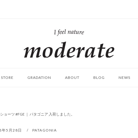
ホ
ー
ム
STORE
GRADATION
ABOUT
BLOG
NEWS
ョーツ #FGE ｜ パタゴニア 入荷しました。
18年5月28日
PATAGONIA