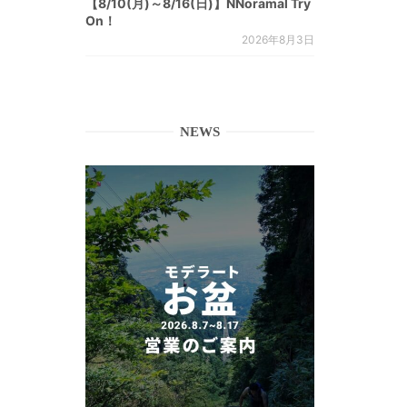
【8/10(月)～8/16(日)】NNoramal Try
On！
2026年8月3日
NEWS