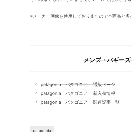
※メーカー画像を使用しておりますので本商品と多
メンズ・バギーズ・
patagonia パタゴニア ｜通販ページ
patagonia パタゴニア ｜新入荷情報
patagonia パタゴニア ｜関連記事一覧
patagonia