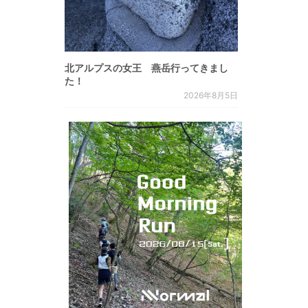
北アルプスの女王 燕岳行ってきまし
た！
2026年8月5日