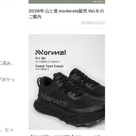
2026年 山と道 moderate販売 Vol.8 の
ご案内
2026年8月4日
工済み。
プポケッ
い。ヒッ