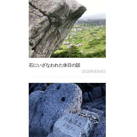
石にいざなわれた休日の話
2026年8月6日