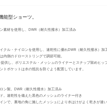
機能型ショーツ。
ン素材を使用し、DWR（耐久性撥水）加工済み
イクル・ナイロンを使用し、速乾性に優れDWR（耐久性撥水）加
は内側のドローストリングで調節可能。
ンを提供し、ポリエステル・メッシュのライナーとスナップ留めヒッ
ントポケットは水の抵抗を防ぐよう配置しています。
ロン製。DWR（耐久性撥水）加工済み
ド。速乾性を備えた黒色のメッシュのライナー付き
インで、裏地の角に施したメッシュにより水はけがよく乾きが速