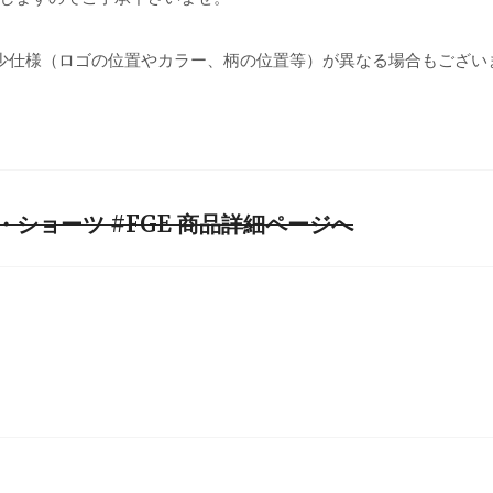
少仕様（ロゴの位置やカラー、柄の位置等）が異なる場合もござい
ショーツ #FGE 商品詳細ページへ