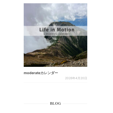
moderateカレンダー
2026年4月20日
BLOG