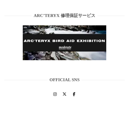
ARC’TERYX 修理保証サービス
OFFICIAL SNS