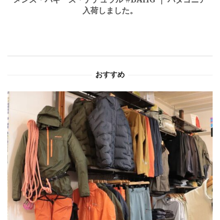
入荷しました。
ー
シ
ョ
おすすめ
ン