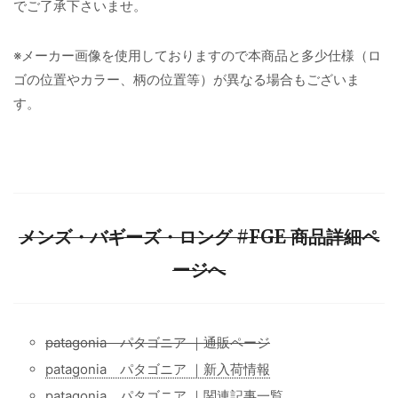
でご了承下さいませ。
※メーカー画像を使用しておりますので本商品と多少仕様（ロ
ゴの位置やカラー、柄の位置等）が異なる場合もございま
す。
メンズ・バギーズ・ロング #FGE 商品詳細ペ
ージへ
patagonia パタゴニア ｜通販ページ
patagonia パタゴニア ｜新入荷情報
patagonia パタゴニア ｜関連記事一覧