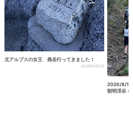
北アルプスの女王 燕岳行ってきました！
2026年8月5日
2026/8/15
朝明渓谷 × N