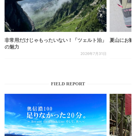
非常用だけじゃもったいない！「ツェルト泊」
夏山にお勧
の魅力
2026年7月31日
FIELD REPORT