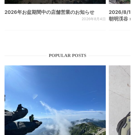
2026年お盆期間中の店舗営業のお知らせ
2026/8/15
朝明渓谷 × N
2026年8月4日
POPULAR POSTS