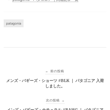
patagonia
投
前の投稿
←
稿
メンズ・バギーズ・ショーツ #BLK ｜ パタゴニア 入荷
しました。
ナ
ビ
次の投稿
→
ゲ
メンズ・バギーズ・ナチュラル #BAHG ｜ パタゴニア