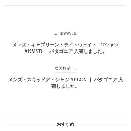
投
前の投稿
←
稿
メンズ・キャプリーン・ライトウェイト・Tシャツ
#NVYB ｜ パタゴニア 入荷しました。
ナ
ビ
次の投稿
→
ゲ
メンズ・スキッドア・シャツ #PLCN ｜ パタゴニア 入
荷しました。
ー
シ
ョ
おすすめ
ン