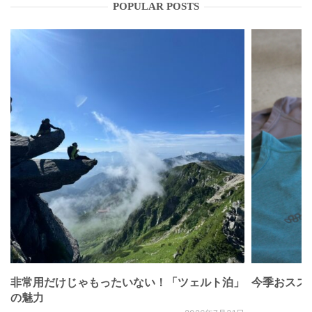
POPULAR POSTS
非常用だけじゃもったいない！「ツェルト泊」
今季おススメベ
の魅力