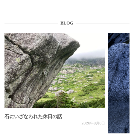
BLOG
石にいざなわれた休日の話
2026年8月6日