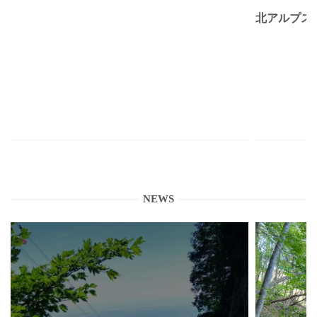
北アルプス
NEWS