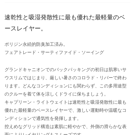
速乾性と吸湿発散性に最も優れた最軽量のベ
ースレイヤー。
ポリジン永続的防臭加工済み。
フェアトレード・サーティファイド・ソーイング
グランドキャニオンでのバックパッキングの初日は肌寒いサ
ウスリムではじまり、厳しい暑さのコロラド・リバーで終わ
ります。どんなコンディションにも関わらず、この多用途型
のクルーを着て体を涼しくドライに保ちましょう。
キャプリーン・ライトウェイトは速乾性と吸湿発散性に最も
優れた最軽量のベースレイヤーで、激しい運動時や温暖なコ
ンディションで通気性を発揮します。
控えめなグリッド構造は素肌に軽やかで、外側の滑らかな表
面によりレイヤリングもスムーズです。