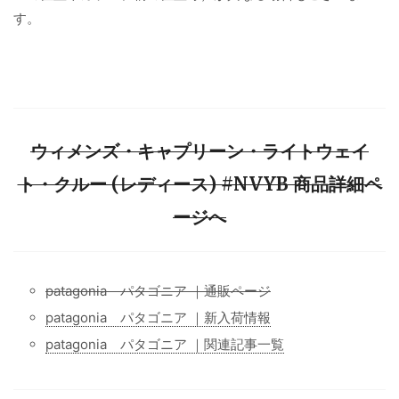
す。
ウィメンズ・キャプリーン・ライトウェイ
ト・クルー (レディース) #NVYB 商品詳細ペ
ージへ
patagonia パタゴニア ｜通販ページ
patagonia パタゴニア ｜新入荷情報
patagonia パタゴニア ｜関連記事一覧