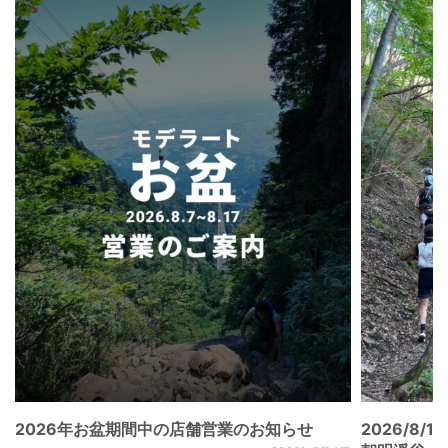
2026年お盆期間中の店舗営業のお知らせ
2026/8/15