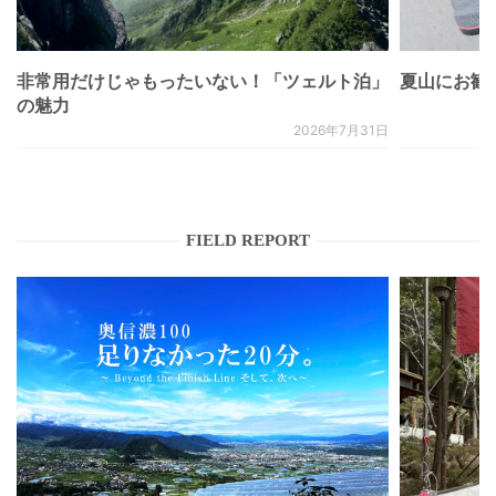
非常用だけじゃもったいない！「ツェルト泊」
夏山にお勧
の魅力
2026年7月31日
FIELD REPORT