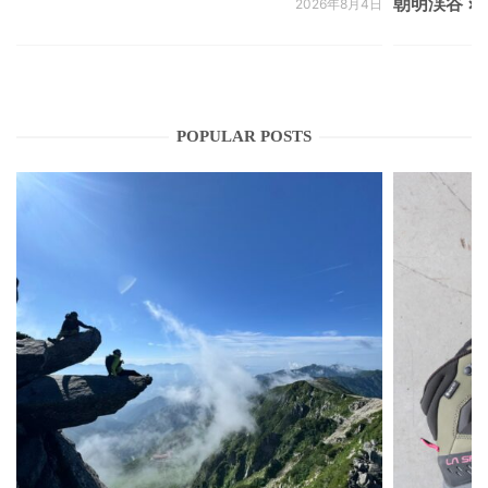
朝明渓谷 × N
2026年8月4日
POPULAR POSTS