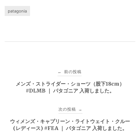
patagonia
投
前の投稿
←
稿
メンズ・ストライダー・ショーツ（股下18cm）
#DLMB ｜ パタゴニア 入荷しました。
ナ
ビ
次の投稿
→
ゲ
ウィメンズ・キャプリーン・ライトウェイト・クルー
(レディース) #FEA ｜ パタゴニア 入荷しました。
ー