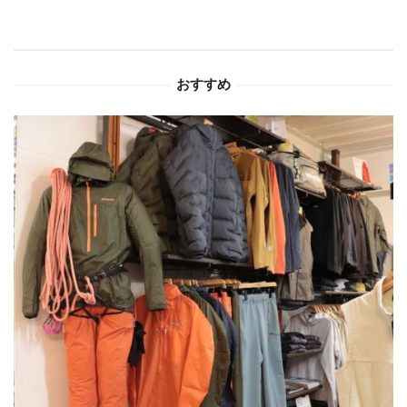
シ
ョ
おすすめ
ン