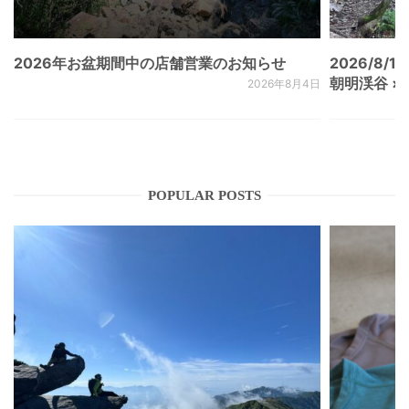
2026年お盆期間中の店舗営業のお知らせ
2026/8/15
朝明渓谷 × N
2026年8月4日
POPULAR POSTS