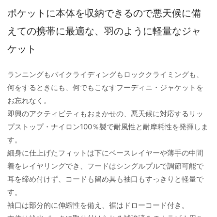
ポケットに本体を収納できるので悪天候に備
えての携帯に最適な、羽のように軽量なジャ
ケット
ランニングもバイクライディングもロッククライミングも、
何をするときにも、何でもこなすフーディニ・ジャケットを
お忘れなく。
即興のアクティビティもおまかせの、悪天候に対応するリッ
プストップ・ナイロン100％製で耐風性と耐摩耗性を発揮しま
す。
細身に仕上げたフィットは下にベースレイヤーや薄手の中間
着をレイヤリングでき、フードはシングルプルで調節可能で
耳を締め付けず、コードも留め具も袖口もすっきりと軽量で
す。
袖口は部分的に伸縮性を備え、裾はドローコード付き。