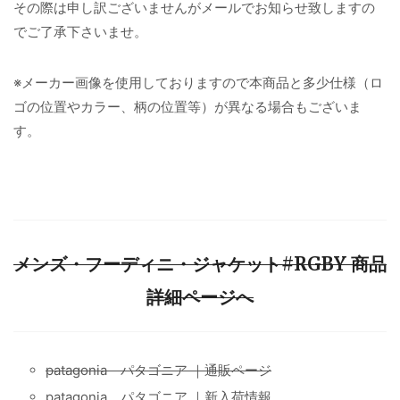
その際は申し訳ございませんがメールでお知らせ致しますの
でご了承下さいませ。
※メーカー画像を使用しておりますので本商品と多少仕様（ロ
ゴの位置やカラー、柄の位置等）が異なる場合もございま
す。
メンズ・フーディニ・ジャケット#RGBY 商品
詳細ページへ
patagonia パタゴニア ｜通販ページ
patagonia パタゴニア ｜新入荷情報