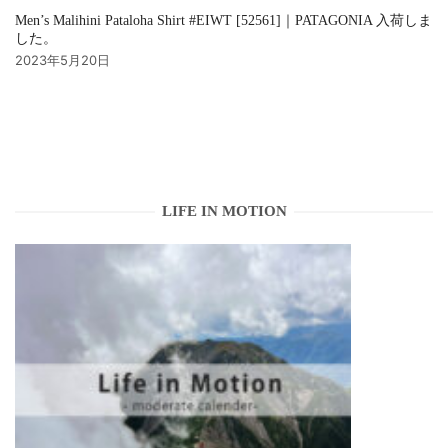
Men’s Malihini Pataloha Shirt #EIWT [52561]｜PATAGONIA 入荷しま
した。
2023年5月20日
LIFE IN MOTION