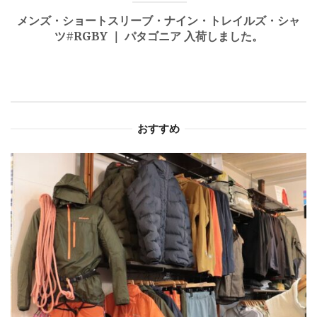
ゲ
メンズ・ショートスリーブ・ナイン・トレイルズ・シャ
ツ#RGBY ｜ パタゴニア 入荷しました。
ー
シ
ョ
おすすめ
ン