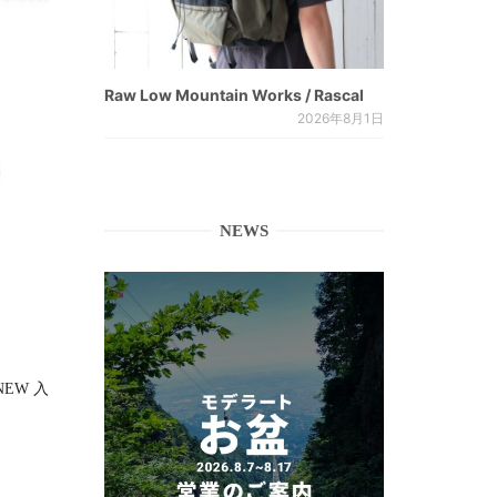
Raw Low Mountain Works / Rascal
2026年8月1日
NEWS
RNEW 入