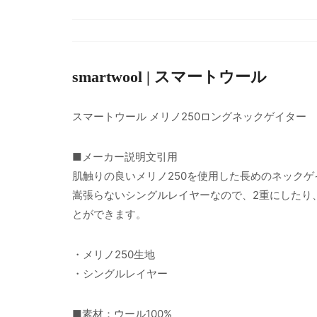
smartwool | スマートウール
スマートウール メリノ250ロングネックゲイター
■メーカー説明文引用
肌触りの良いメリノ250を使用した長めのネックゲ
嵩張らないシングルレイヤーなので、2重にしたり
とができます。
・メリノ250生地
・シングルレイヤー
■素材：ウール100%