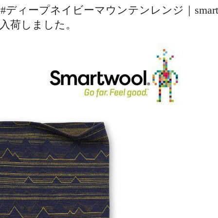
#ディープネイビーマウンテンレンジ｜smartw
入荷しました。