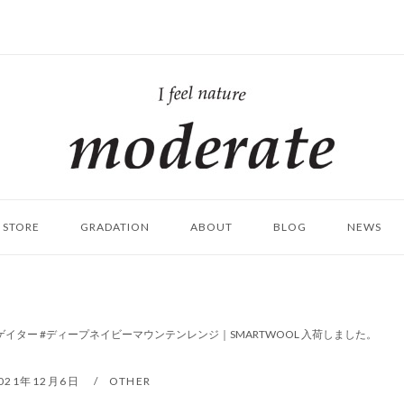
ホ
ー
ム
STORE
GRADATION
ABOUT
BLOG
NEWS
ゲイター #ディープネイビーマウンテンレンジ｜SMARTWOOL 入荷しました。
021年12月6日
OTHER