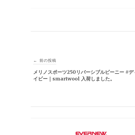
投
前の投稿
←
稿
メリノスポーツ250リバーシブルビーニー #
イビー｜smartwool 入荷しました。
ナ
ビ
ゲ
ー
シ