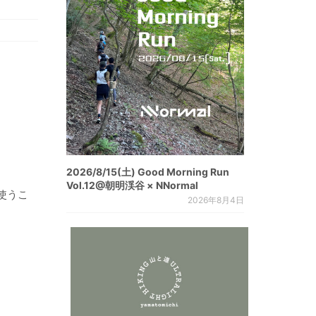
2026/8/15(土) Good Morning Run
Vol.12@朝明渓谷 × NNormal
使うこ
2026年8月4日