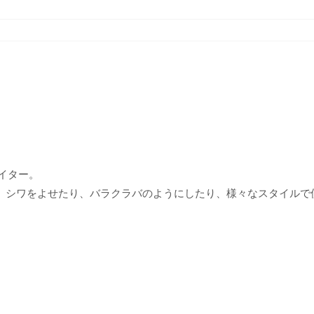
イター。
、シワをよせたり、バラクラバのようにしたり、様々なスタイルで