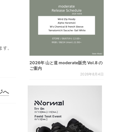
ます。
2026年 山と道 moderate販売 Vol.8 の
ご案内
2026年8月4日
ジへ