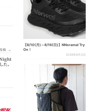
【8/10(月)～8/16(日)】NNoramal Try
On！
投稿
→
2026年8月3日
 Night
しました。