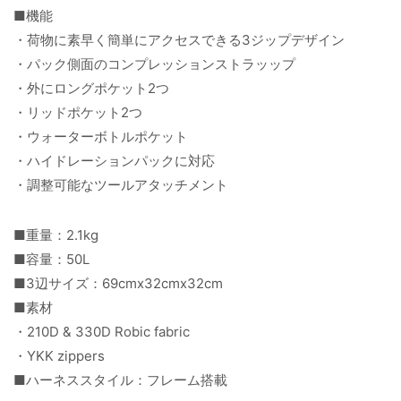
■機能
・荷物に素早く簡単にアクセスできる3ジップデザイン
・パック側面のコンプレッションストラッップ
・外にロングポケット2つ
・リッドポケット2つ
・ウォーターボトルポケット
・ハイドレーションパックに対応
・調整可能なツールアタッチメント
■重量：2.1kg
■容量：50L
■3辺サイズ：69cmx32cmx32cm
■素材
・210D & 330D Robic fabric
・YKK zippers
■ハーネススタイル：フレーム搭載