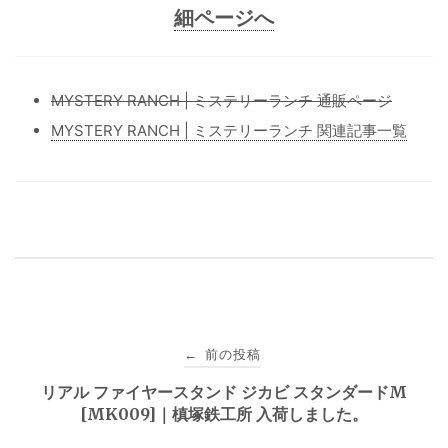
細ページへ
MYSTERY RANCH | ミステリーランチ 通販ページ
MYSTERY RANCH | ミステリーランチ 関連記事一覧
投
前の投稿
←
稿
リアル ファイヤースタンド ジカビ スタンダードM
[MK009]｜槙塚鉄工所 入荷しました。
ナ