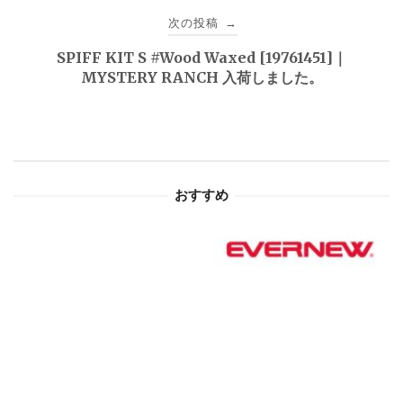
ビ
次の投稿
→
ゲ
SPIFF KIT S #Wood Waxed [19761451]｜
MYSTERY RANCH 入荷しました。
ー
シ
ョ
おすすめ
ン