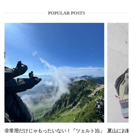
POPULAR POSTS
非常用だけじゃもったいない！「ツェルト泊」
夏山にお勧