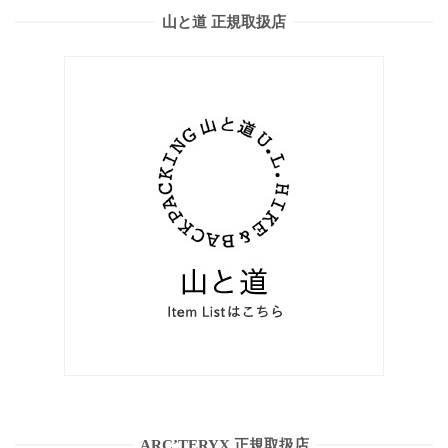
山と道 正規取扱店
ARC’TERYX 正規取扱店