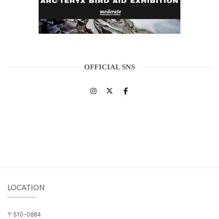
OFFICIAL SNS
LOCATION
〒510-0884