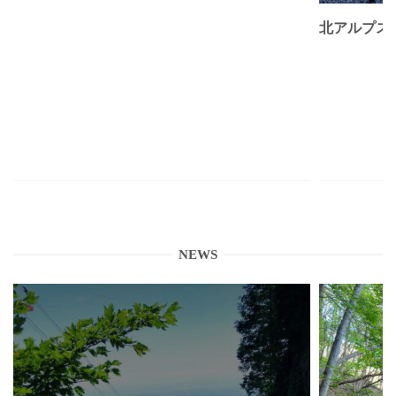
北アルプス
NEWS