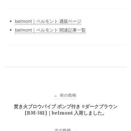
belmont｜ベルモント 通販ページ
belmont｜ベルモント 関連記事一覧
投
前の投稿
←
稿
焚き火ブロウパイプ ポンプ付き #ダークブラウン
[BM-381]｜belmont 入荷しました。
ナ
ビ
次の投稿
→