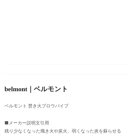
belmont｜ベルモント
ベルモント 焚き火ブロウパイプ
■メーカー説明文引用
残り少なくなった熾き火や炭火、弱くなった炎を蘇らせる