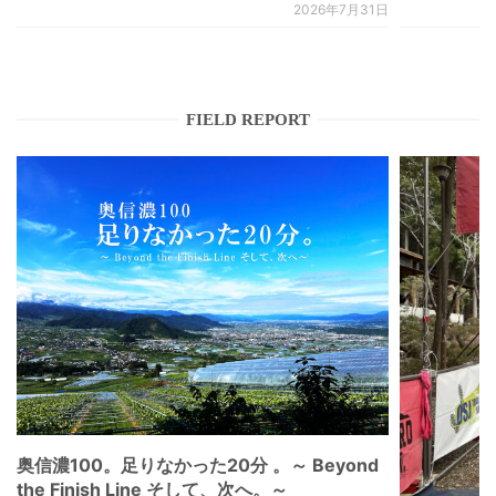
2026年7月31日
FIELD REPORT
奥信濃100。足りなかった20分 。～ Beyond
the Finish Line そして、次へ。～