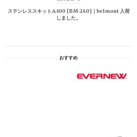
ゲ
ステンレススキットル100 [BM-240]｜belmont 入荷
しました。
ー
シ
ョ
おすすめ
ン