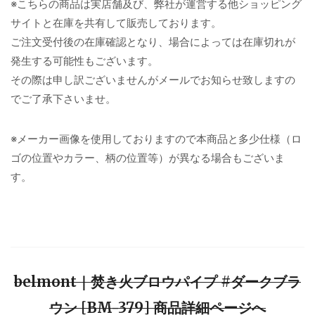
※こちらの商品は実店舗及び、弊社が運営する他ショッピング
サイトと在庫を共有して販売しております。
ご注文受付後の在庫確認となり、場合によっては在庫切れが
発生する可能性もございます。
その際は申し訳ございませんがメールでお知らせ致しますの
でご了承下さいませ。
※メーカー画像を使用しておりますので本商品と多少仕様（ロ
ゴの位置やカラー、柄の位置等）が異なる場合もございま
す。
belmont｜焚き火ブロウパイプ #ダークブラ
ウン [BM-379] 商品詳細ページへ