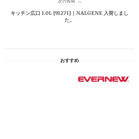
次の投稿
→
ゲ
キッチン広口 1.0L [91271]｜NALGENE 入荷しまし
た。
ー
シ
ョ
おすすめ
ン