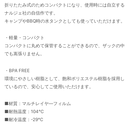
折りたたみ式のためコンパクトになり、使用時には自立する
ナルジェ社の自信作です。
キャンプやBBQ時の水タンクとしても使っていただけます。
・軽量・コンパクト
コンパクトに丸めて保管することができるので、ザックの中
でも嵩張りません。
・BPA FREE
環境にやさしい樹脂として、飽和ポリエステル樹脂を採用し
ているので、安心してご使用いただけます。
■材質：マルチレイヤ―フィルム
■耐熱温度：104℃
■耐冷温度：-29℃