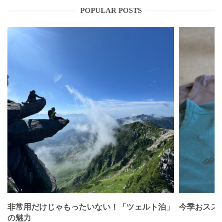
POPULAR POSTS
非常用だけじゃもったいない！「ツェルト泊」
今季おススメベ
の魅力