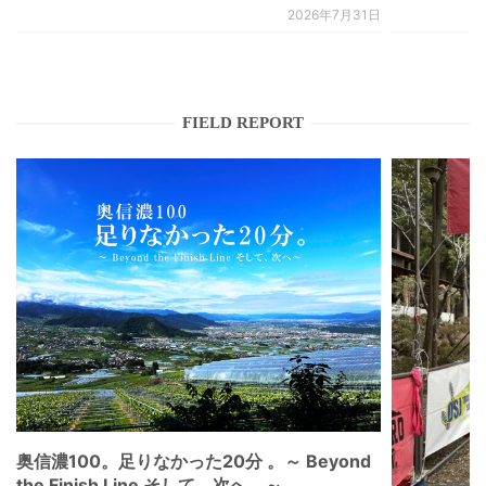
2026年7月31日
FIELD REPORT
奥信濃100。足りなかった20分 。～ Beyond
the Finish Line そして、次へ。～