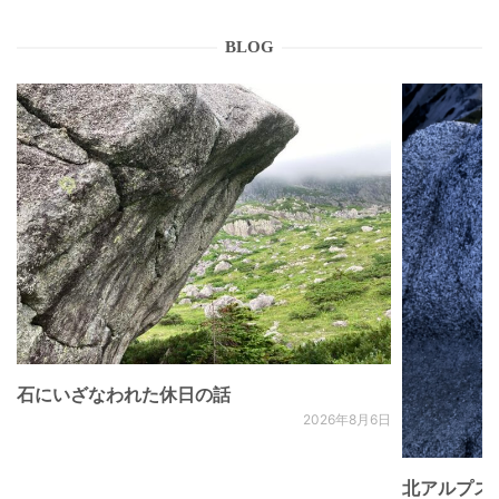
BLOG
石にいざなわれた休日の話
2026年8月6日
北アルプス