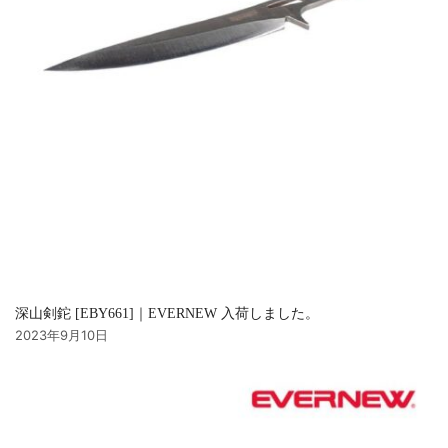
深山剣鉈 [EBY661]｜EVERNEW 入荷しました。
2023年9月10日