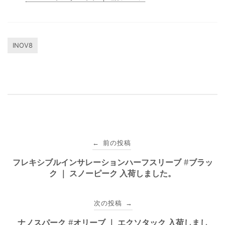
INOV8
投
前の投稿
←
稿
フレキシブルインサレーションハーフスリーブ #ブラッ
ク ｜ スノーピーク 入荷しました。
ナ
ビ
次の投稿
→
ゲ
ナノスパーク #オリーブ ｜ エクソタック 入荷しまし