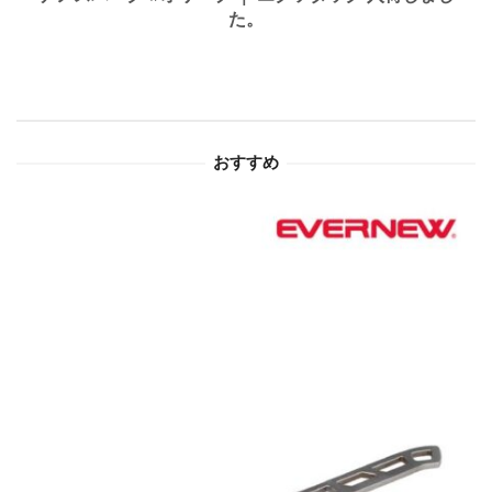
た。
ー
シ
ョ
おすすめ
ン