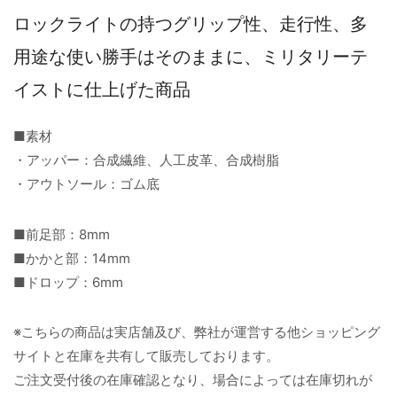
ロックライトの持つグリップ性、走行性、多
用途な使い勝手はそのままに、ミリタリーテ
イストに仕上げた商品
■素材
・アッパー：合成繊維、人工皮革、合成樹脂
・アウトソール：ゴム底
■前足部：8mm
■かかと部：14mm
■ドロップ：6mm
※こちらの商品は実店舗及び、弊社が運営する他ショッピング
サイトと在庫を共有して販売しております。
ご注文受付後の在庫確認となり、場合によっては在庫切れが