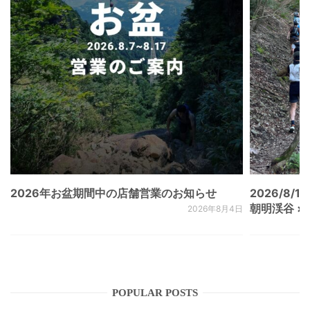
2026年お盆期間中の店舗営業のお知らせ
2026/8/15
朝明渓谷 × N
2026年8月4日
POPULAR POSTS