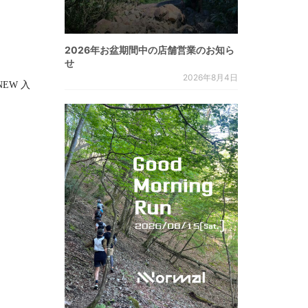
2026年お盆期間中の店舗営業のお知ら
せ
2026年8月4日
RNEW 入