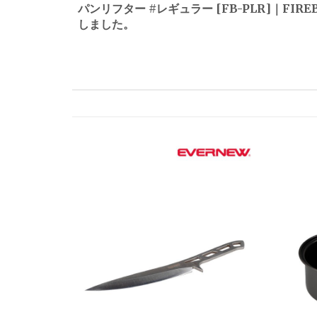
稿
パンリフター #レギュラー [FB-PLR]｜FIRE
しました。
ナ
ビ
ゲ
ー
シ
ョ
ン