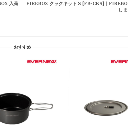
BOX 入荷
FIREBOX クックキット S [FB-CKS]｜FIREB
しま
おすすめ