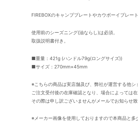
FIREBOXのキャンププレートやカウボーイプレ
使用前のシーズニング(油ならし)は必須。
取扱説明書付き。
■重量：421g (ハンドル79g(ロングサイズ))
■サイズ：270mm×45mm
※こちらの商品は実店舗及び、弊社が運営する他シ
ご注文受付後の在庫確認となり、場合によっては在
その際は申し訳ございませんがメールでお知らせ致
※メーカー画像を使用しておりますので本商品と多