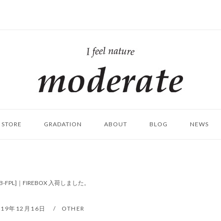
ホ
ー
ム
STORE
GRADATION
ABOUT
BLOG
NEWS
FB-FPL]｜FIREBOX 入荷しました。
019年12月16日
OTHER