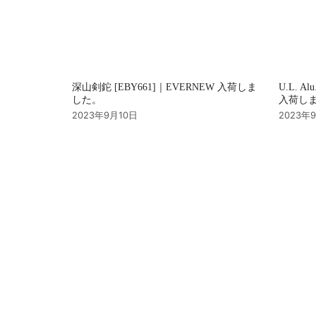
深山剣鉈 [EBY661]｜EVERNEW 入荷しま
U.L. Al
した。
入荷し
2023年9月10日
2023年