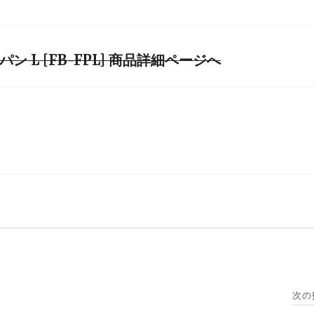
パン L [FB-FPL] 商品詳細ページへ
次の