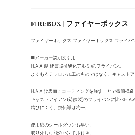
FIREBOX | ファイヤーボックス
ファイヤーボックス ファイヤーボックス フライパン
■メーカー説明文引用
H.A.A.製(硬質陽極酸化アルミ)のフライパン。
よくあるテフロン加工のものではなく、キャストア
H.A.A.は表面にコーティングを施すことで微細
キャストアイアン(鋳鉄製)のフライパンに比べH.A.
錆びにくく、熱伝導は均一。
使用後のクールダウンも早い。
取り外し可能のハンドル付き。