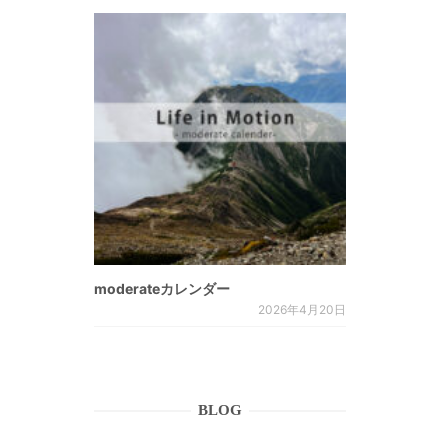
moderateカレンダー
2026年4月20日
BLOG