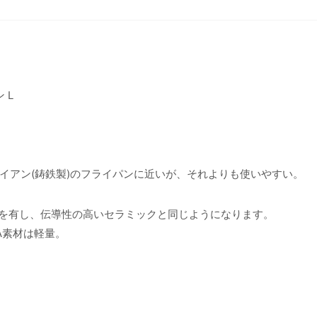
 L
イアン(鋳鉄製)のフライパンに近いが、それよりも使いやすい。
構造を有し、伝導性の高いセラミックと同じようになります。
A素材は軽量。