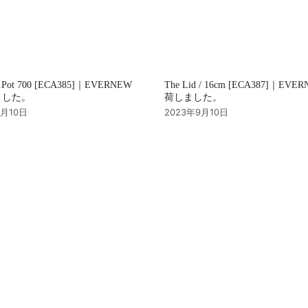
u.Pot 700 [ECA385]｜EVERNEW
The Lid / 16cm [ECA387]｜EVE
ました。
荷しました。
9月10日
2023年9月10日