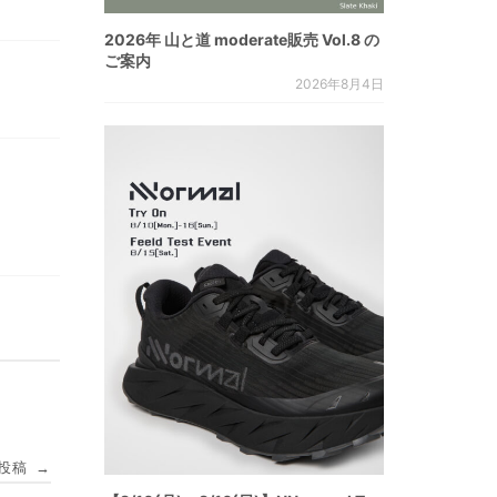
2026年 山と道 moderate販売 Vol.8 の
ご案内
2026年8月4日
投稿
→