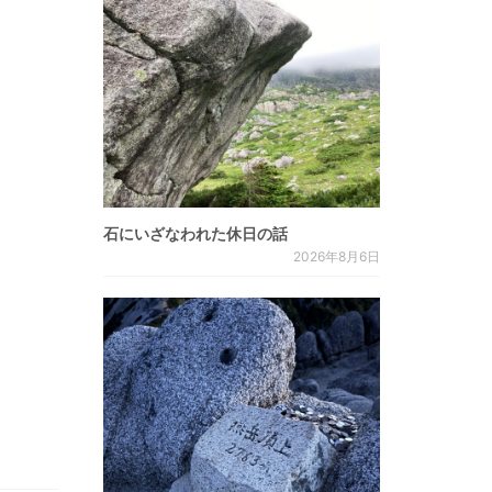
石にいざなわれた休日の話
2026年8月6日