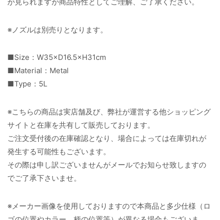
が見られますが商品特性としてご理解、ご了承ください。
※ノズルは別売りとなります。
■Size：W35×D16.5×H31cm
■Material：Metal
■Type：5L
※こちらの商品は実店舗及び、弊社が運営する他ショッピング
サイトと在庫を共有して販売しております。
ご注文受付後の在庫確認となり、場合によっては在庫切れが
発生する可能性もございます。
その際は申し訳ございませんがメールでお知らせ致しますの
でご了承下さいませ。
※メーカー画像を使用しておりますので本商品と多少仕様（ロ
ゴの位置やカラー、柄の位置等）が異なる場合もございま