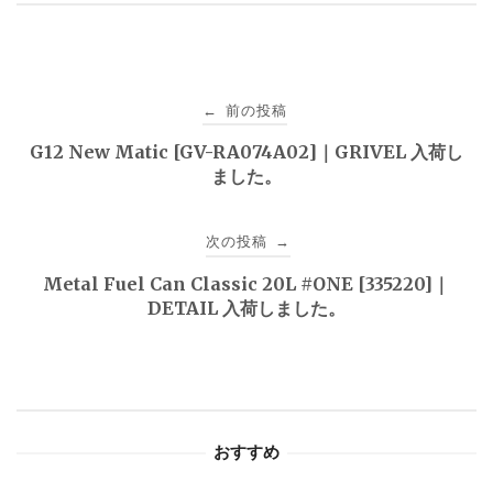
投
前の投稿
←
稿
G12 New Matic [GV-RA074A02]｜GRIVEL 入荷し
ました。
ナ
ビ
次の投稿
→
ゲ
Metal Fuel Can Classic 20L #ONE [335220]｜
DETAIL 入荷しました。
ー
シ
ョ
おすすめ
ン