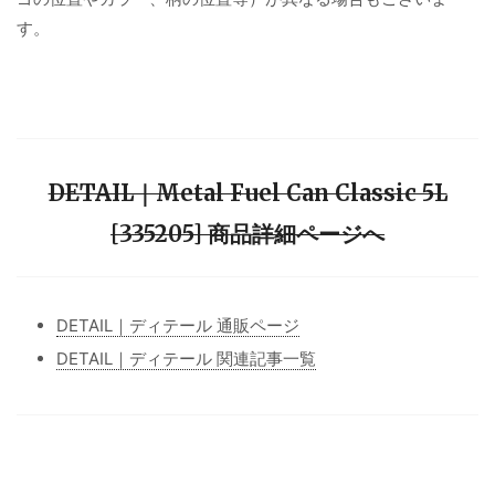
す。
DETAIL｜Metal Fuel Can Classic 5L
[335205] 商品詳細ページへ
DETAIL｜ディテール 通販ページ
DETAIL｜ディテール 関連記事一覧