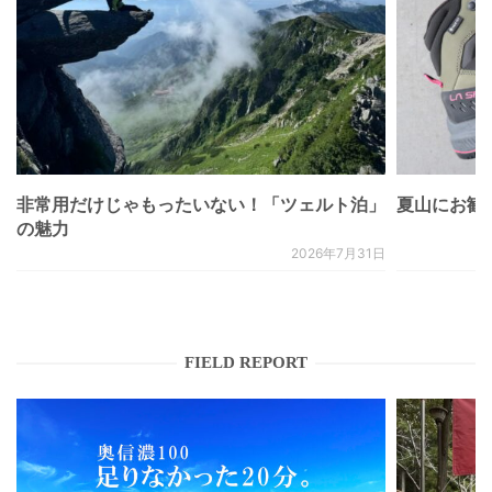
非常用だけじゃもったいない！「ツェルト泊」
夏山にお勧
の魅力
2026年7月31日
FIELD REPORT