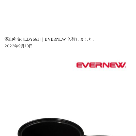
深山剣鉈 [EBY661]｜EVERNEW 入荷しました。
2023年9月10日