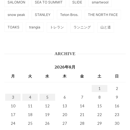
SALOMON
SEA TO SUMMIT
SLIDE
smartwool
snow peak
STANLEY
Teton Bros.
THE NORTH FACE
TOAKS
trangia
トレラン
ランニング
山と道
ARCHIVE
2026年8月
月
火
水
木
金
土
日
1
2
3
4
5
6
7
8
9
10
11
12
13
14
15
16
17
18
19
20
21
22
23
24
25
26
27
28
29
30