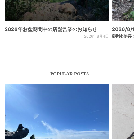
2026年お盆期間中の店舗営業のお知らせ
2026/8/15
朝明渓谷 × N
2026年8月4日
POPULAR POSTS