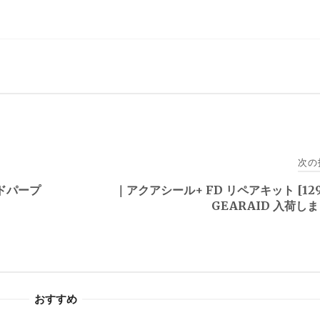
次の
ドパープ
｜アクアシール+ FD リペアキット [129
GEARAID 入荷し
おすすめ