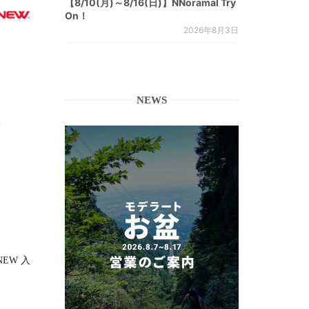
【8/10(月)～8/16(日)】NNoramal Try
On！
2026年8月3日
NEWS
RNEW 入