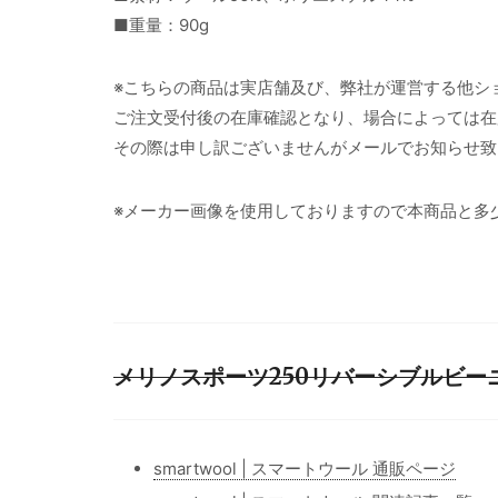
■重量：90g
※こちらの商品は実店舗及び、弊社が運営する他シ
ご注文受付後の在庫確認となり、場合によっては在
その際は申し訳ございませんがメールでお知らせ致
※メーカー画像を使用しておりますので本商品と多
メリノスポーツ250リバーシブルビーニー
smartwool | スマートウール 通販ページ