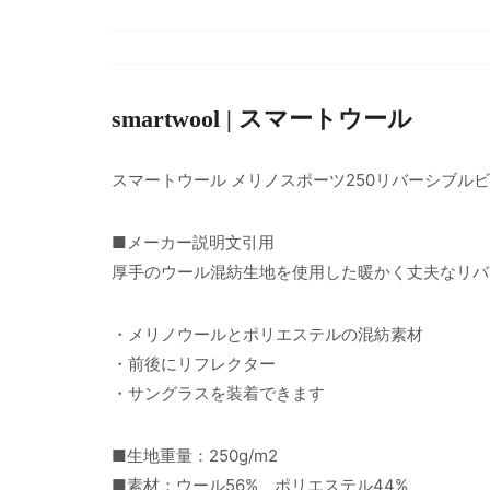
smartwool | スマートウール
スマートウール メリノスポーツ250リバーシブル
■メーカー説明文引用
厚手のウール混紡生地を使用した暖かく丈夫なリバ
・メリノウールとポリエステルの混紡素材
・前後にリフレクター
・サングラスを装着できます
■生地重量：250g/m2
■素材：ウール56%、ポリエステル44%