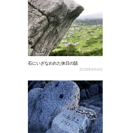
石にいざなわれた休日の話
2026年8月6日