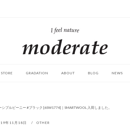
ホ
ー
ム
STORE
GRADATION
ABOUT
BLOG
NEWS
ブルビーニー #ブラック [6SW1774]｜SMARTWOOL 入荷しました。
019年11月18日
OTHER