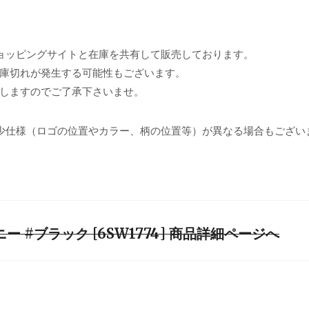
ョッピングサイトと在庫を共有して販売しております。
庫切れが発生する可能性もございます。
しますのでご了承下さいませ。
少仕様（ロゴの位置やカラー、柄の位置等）が異なる場合もござい
 #ブラック [6SW1774] 商品詳細ページへ