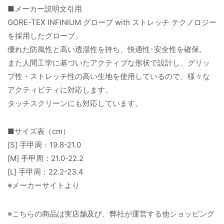
■メーカー説明文引用
GORE-TEX INFINIUM グローブ with ストレッチ テクノロジー
を採用したグローブ。
優れた防風性と高い透湿性を持ち、快適性･安全性を確保。
また人間工学に基づいたアクティブな形状で設計し、グリッ
プ性・ストレッチ性の高い生地を使用しているので、様々な
アクティビティに対応します。
タッチスクリーンにも対応しています。
■サイズ表（cm）
[S] 手甲周：19.8-21.0
[M] 手甲周：21.0-22.2
[L] 手甲周：22.2-23.4
※メーカーサイトより
※こちらの商品は実店舗及び、弊社が運営する他ショッピング