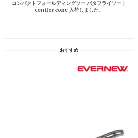
ゲ
コンパクトフォールディングソー バタフライソー｜
conifer cone 入荷しました。
ー
シ
ョ
おすすめ
ン