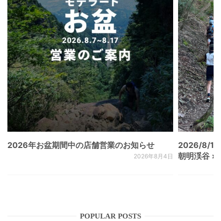
2026年お盆期間中の店舗営業のお知らせ
2026/8/15
朝明渓谷 × N
2026年8月4日
POPULAR POSTS