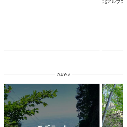
北アルプス
NEWS