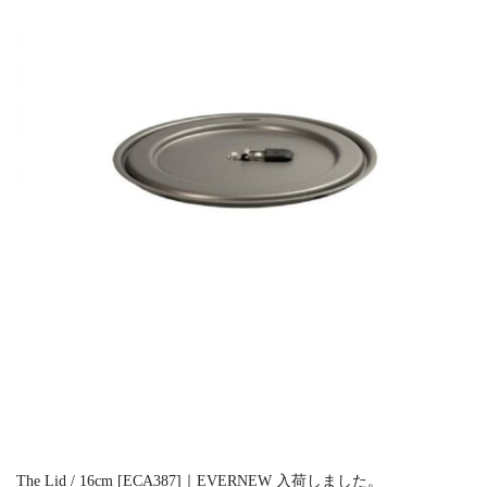
The Lid / 16cm [ECA387]｜EVERNEW 入荷しました。