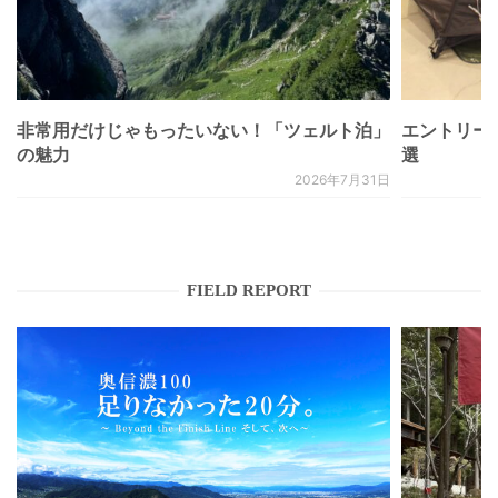
非常用だけじゃもったいない！「ツェルト泊」
エントリー
の魅力
選
2026年7月31日
FIELD REPORT