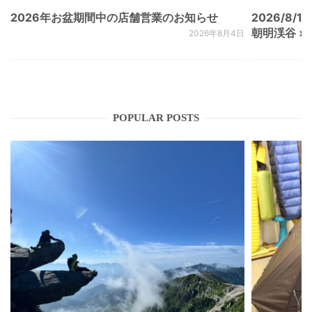
2026年お盆期間中の店舗営業のお知らせ
2026/8/15
朝明渓谷 × N
2026年8月4日
POPULAR POSTS