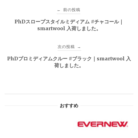
投
前の投稿
←
稿
PhDスロープスタイルミディアム #チャコール｜
smartwool 入荷しました。
ナ
ビ
次の投稿
→
ゲ
PhDプロミディアムクルー #ブラック｜smartwool 入
荷しました。
ー
シ
ョ
おすすめ
ン