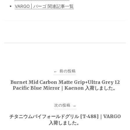
VARGO | バーゴ 関連記事一覧
投
前の投稿
←
稿
Burnet Mid Carbon Matte Grip+Ultra Grey 12
Pacific Blue Mirror｜Kaenon 入荷しました。
ナ
ビ
次の投稿
→
ゲ
チタニウムバイフォールドグリル [T-488]｜VARGO
入荷しました。
ー