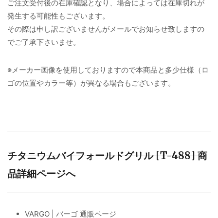
ご注文受付後の在庫確認となり、場合によっては在庫切れが
発生する可能性もございます。
その際は申し訳ございませんがメールでお知らせ致しますの
でご了承下さいませ。
※メーカー画像を使用しておりますので本商品と多少仕様（ロ
ゴの位置やカラー等）が異なる場合もございます。
チタニウムバイフォールドグリル [T-488] 商
品詳細ページへ
VARGO | バーゴ 通販ページ