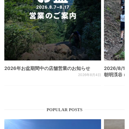
2026年お盆期間中の店舗営業のお知らせ
2026/8/15
朝明渓谷 × N
2026年8月4日
POPULAR POSTS