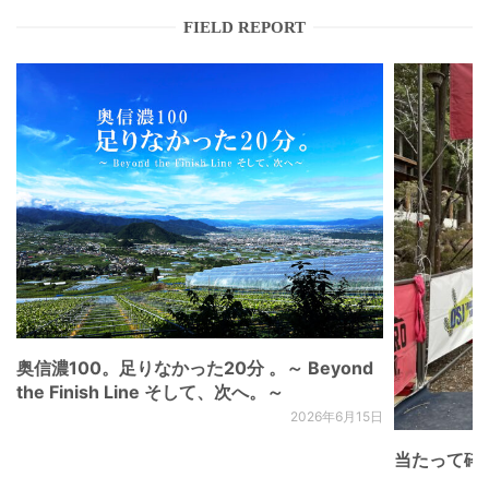
FIELD REPORT
奥信濃100。足りなかった20分 。～ Beyond
the Finish Line そして、次へ。～
2026年6月15日
当たって砕け