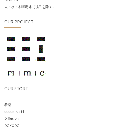
火・水・木曜定休（祝日を除く）
OUR PROJECT
OUR STORE
着楽
cocorozashi
Diffusion
DOKODO