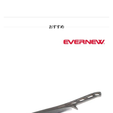
シ
ョ
おすすめ
ン