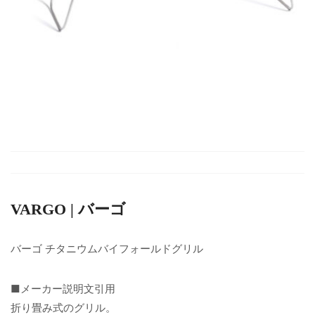
VARGO | バーゴ
バーゴ チタニウムバイフォールドグリル
■メーカー説明文引用
折り畳み式のグリル。