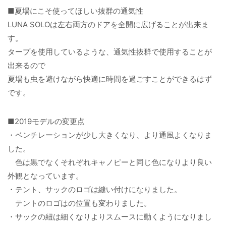
■夏場にこそ使ってほしい抜群の通気性
LUNA SOLOは左右両方のドアを全開に広げることが出来ま
す。
タープを使用しているような、通気性抜群で使用することが
出来るので
夏場も虫を避けながら快適に時間を過ごすことができるはず
です。
■2019モデルの変更点
・ベンチレーションが少し大きくなり、より通風よくなりま
した。
色は黒でなくそれぞれキャノピーと同じ色になりより良い
外観となっています。
・テント、サックのロゴは縫い付けになりました。
テントのロゴはの位置も変わりました。
・サックの紐は細くなりよりスムースに動くようになりまし