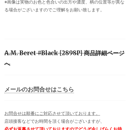
※画像は実物のお色と色合いの出方や濃度、柄の位置等が異な
る場合がございますのでご理解をお願い致します。
A.M. Beret #Black [2898P] 商品詳細ページ
へ
メールのお問合せはこちら
お問合せは順番にご対応させて頂いております。
店頭接客などでお時間を頂く場合がございますが、
必ずお返事させて頂いておりますのでどうぞ今しばらくお待