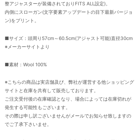
整アジャスターが装備されておりFITS ALL設定)。
内側にスローガン(文字要素アップデートの目下最新バージョ
ン)をプリント。
■サイズ：頭周り57cm～60.5cm(アジャスト可能)直径30cm
※メーカーサイトより
■素材：Wool 100%
※こちらの商品は実店舗及び、弊社が運営する他ショッピング
サイトと在庫を共有して販売しております。
ご注文受付後の在庫確認となり、場合によっては在庫切れが
発生する可能性もございます。
その際は申し訳ございませんがメールでお知らせ致しますの
でご了承下さいませ。