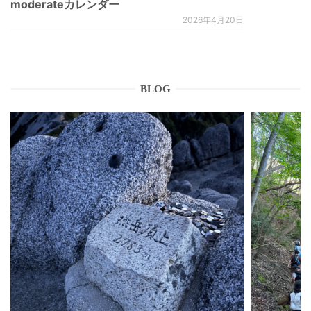
moderateカレンダー
2026年4月20日
BLOG