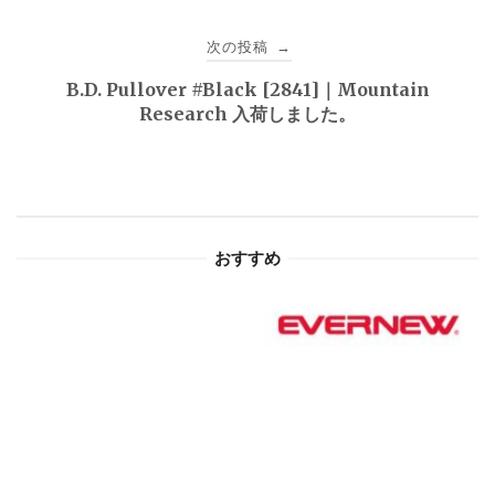
ビ
次の投稿
→
ゲ
B.D. Pullover #Black [2841]｜Mountain
Research 入荷しました。
ー
シ
ョ
おすすめ
ン