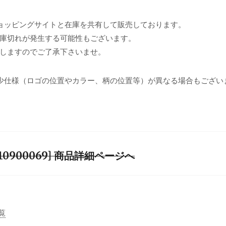
ョッピングサイトと在庫を共有して販売しております。
庫切れが発生する可能性もございます。
しますのでご了承下さいませ。
少仕様（ロゴの位置やカラー、柄の位置等）が異なる場合もござい
0900069] 商品詳細ページへ
覧