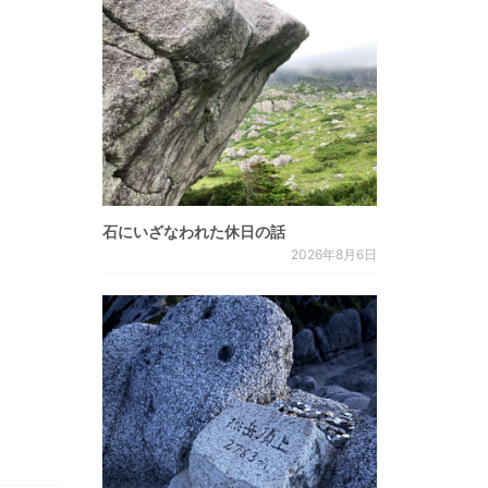
石にいざなわれた休日の話
2026年8月6日