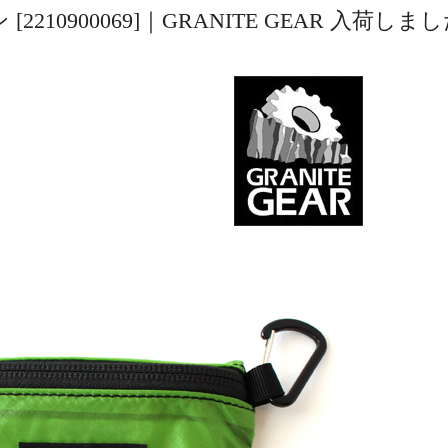
210900069]｜GRANITE GEAR 入荷しま