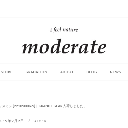
ホ
ー
ム
STORE
GRADATION
ABOUT
BLOG
NEWS
ミン [2210900069]｜GRANITE GEAR 入荷しました。
2019年9月9日
OTHER