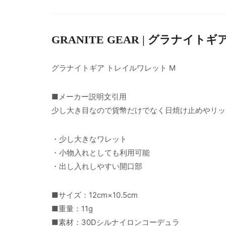
GRANITE GEAR | グラナイトギ
グラナイトギア トレイルワレット M
■メーカー説明文引用
少し大き目なので貨幣だけでなく日焼け止めやリッ
・少し大きなワレット
・小物入れとしても利用可能
・出し入れしやすい開口部
■サイズ：12cm×10.5cm
■重量：11g
■素材：30Dシルナイロンコーデュラ