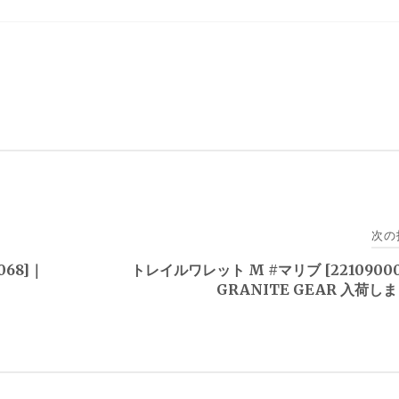
次の
068]｜
トレイルワレット M #マリブ [22109000
GRANITE GEAR 入荷し