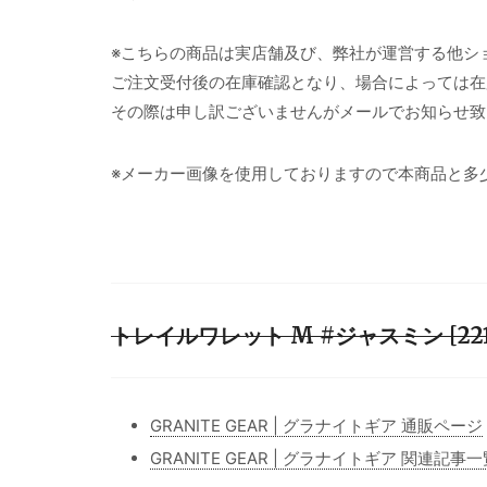
※こちらの商品は実店舗及び、弊社が運営する他シ
ご注文受付後の在庫確認となり、場合によっては在
その際は申し訳ございませんがメールでお知らせ致
※メーカー画像を使用しておりますので本商品と多
トレイルワレット M #ジャスミン [221
GRANITE GEAR | グラナイトギア 通販ページ
GRANITE GEAR | グラナイトギア 関連記事一