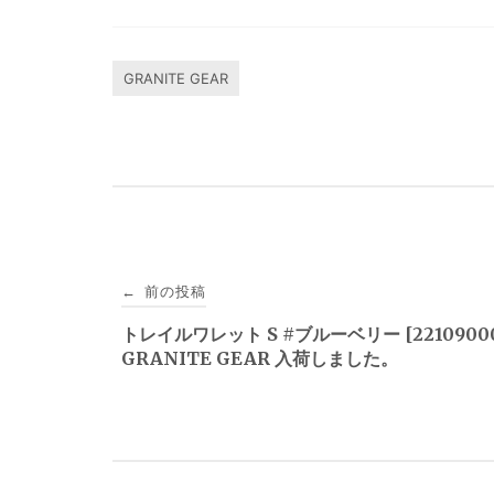
GRANITE GEAR
投
前の投稿
←
稿
トレイルワレット S #ブルーベリー [2210900
GRANITE GEAR 入荷しました。
ナ
ビ
ゲ