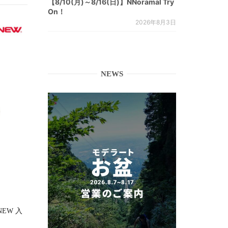
【8/10(月)～8/16(日)】NNoramal Try
On！
2026年8月3日
NEWS
RNEW 入