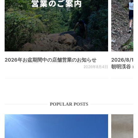
2026年お盆期間中の店舗営業のお知らせ
2026/8/15
朝明渓谷 × N
2026年8月4日
POPULAR POSTS