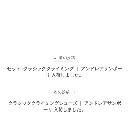
投
前の投稿
←
稿
セット･クラシッククライミング ｜ アンドレアサンポー
リ 入荷しました。
ナ
ビ
次の投稿
→
ゲ
クラシッククライミングシューズ ｜ アンドレアサンポ
ーリ 入荷しました。
ー
シ