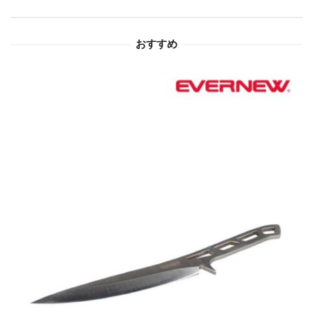
ョ
おすすめ
ン