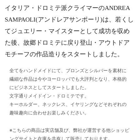
イタリア・ドロミテ派クライマーのANDREA
SAMPAOLI(アンドレアサンポーリ)は、若くし
てジュエリー・マイスターとして成功を収め
た後、故郷ドロミテに戻り登山・アウトドア
モチーフの作品造りをスタートしました。
全てをハンドメイドにて、ブロンズとシルバーを素材に
繊細な作品は今やヨーロッパでも大評判となり、本格的
にビジネスとしてスタートしました。
文字通りメイドイン・ドロミテです。
キーホルダー、ネックレス、イヤリングなどそれぞれの
趣味趣向に合わせお楽しみください。
※こちらの商品は実店舗及び、弊社が運営する他ショッピ
ングサイトと在庫を共有して販売しております。