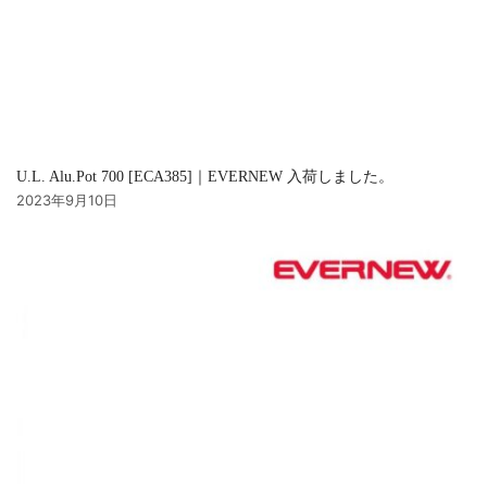
U.L. Alu.Pot 700 [ECA385]｜EVERNEW 入荷しました。
2023年9月10日