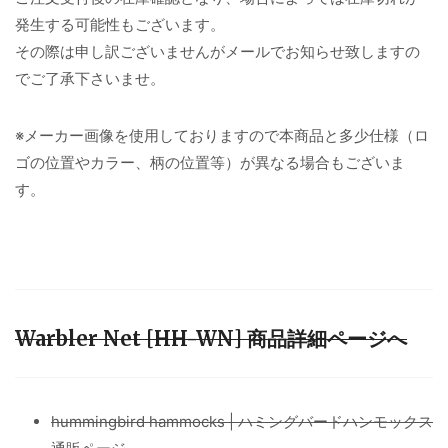
発生する可能性もございます。
その際は申し訳ございませんがメールでお知らせ致しますの
でご了承下さいませ。
※メーカー画像を使用しておりますので本商品と多少仕様（ロ
ゴの位置やカラー、柄の位置等）が異なる場合もございま
す。
Warbler Net [HH-WN] 商品詳細ページへ
hummingbird hammocks | ハミングバードハンモックス