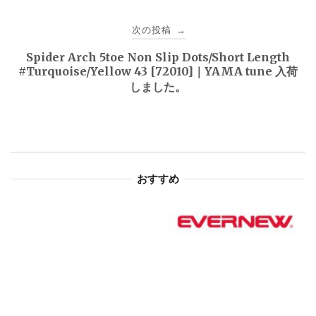
ビ
次の投稿
→
ゲ
Spider Arch 5toe Non Slip Dots/Short Length
ー
#Turquoise/Yellow 43 [72010]｜YAMA tune 入荷
しました。
シ
ョ
ン
おすすめ