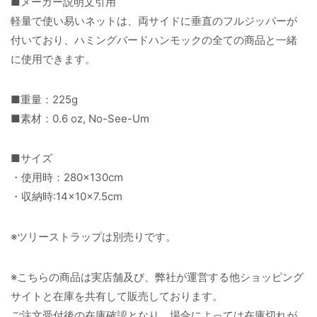
■メーカー説明文引用
軽量で使い易いネットは、両サイドに垂直のフルジッパーが
付いており、ハミングバードハンモックの全ての商品と一緒
に使用できます。
■重量：225g
■素材：0.6 oz, No-See-Um
■サイズ
・使用時：280×130cm
・収納時:14×10×7.5cm
※ツリーストラップは別売りです。
※こちらの商品は実店舗及び、弊社が運営する他ショッピング
サイトと在庫を共有して販売しております。
ご注文受付後の在庫確認となり、場合によっては在庫切れが