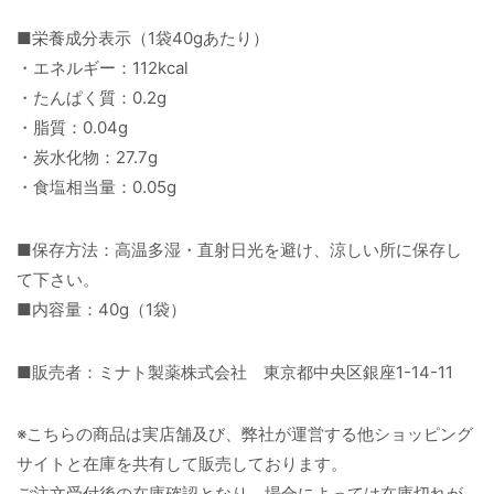
■栄養成分表示（1袋40gあたり）
・エネルギー：112kcal
・たんぱく質：0.2g
・脂質：0.04g
・炭水化物：27.7g
・食塩相当量：0.05g
■保存方法：高温多湿・直射日光を避け、涼しい所に保存し
て下さい。
■内容量：40g（1袋）
■販売者：ミナト製薬株式会社 東京都中央区銀座1-14-11
※こちらの商品は実店舗及び、弊社が運営する他ショッピング
サイトと在庫を共有して販売しております。
ご注文受付後の在庫確認となり、場合によっては在庫切れが