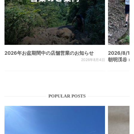
2026年お盆期間中の店舗営業のお知らせ
2026/8/15
朝明渓谷 × N
2026年8月4日
POPULAR POSTS