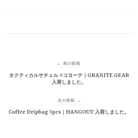
投
前の投稿
←
稿
タクティカルサチェル #コヨーテ｜GRANITE GEAR
入荷しました。
ナ
ビ
次の投稿
→
ゲ
Coffee Dripbag 3pcs｜HANGOUT 入荷しました。
ー
シ