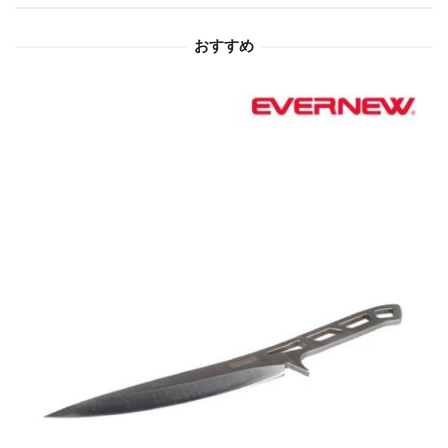
ョ
おすすめ
ン