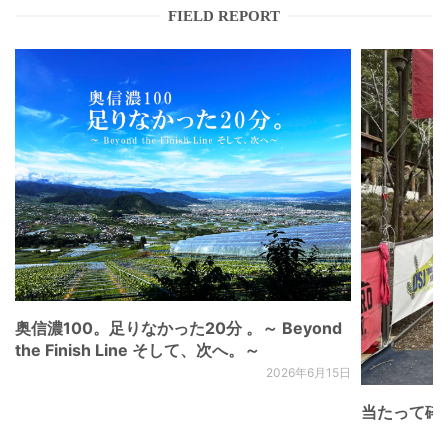
FIELD REPORT
奥信濃100。足りなかった20分 。～ Beyond
the Finish Line そして、次へ。～
2026年6月15日
当たって砕け