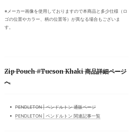
※メーカー画像を使用しておりますので本商品と多少仕様（ロ
ゴの位置やカラー、柄の位置等）が異なる場合もございま
す。
Zip Pouch #Tucson Khaki 商品詳細ページ
へ
PENDLETON | ペンドルトン 通販ページ
PENDLETON | ペンドルトン 関連記事一覧