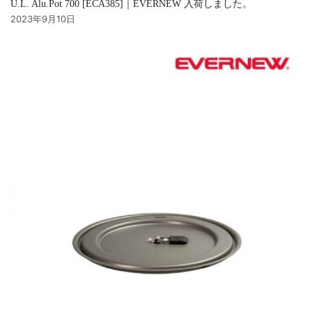
U.L. Alu.Pot 700 [ECA385]｜EVERNEW 入荷しました。
2023年9月10日