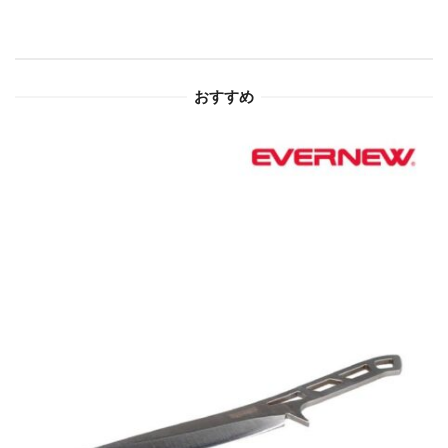
シ
ョ
おすすめ
ン