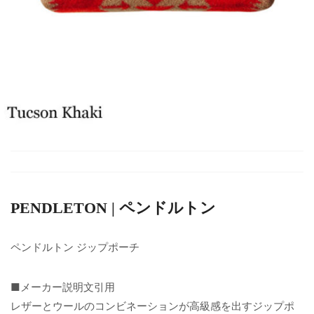
PENDLETON | ペンドルトン
ペンドルトン ジップポーチ
■メーカー説明文引用
レザーとウールのコンビネーションが高級感を出すジップポ