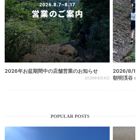
2026年お盆期間中の店舗営業のお知らせ
2026/8/15
朝明渓谷 × N
2026年8月4日
POPULAR POSTS