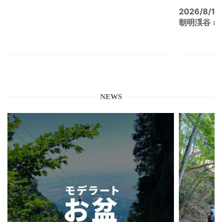
2026/8/15
朝明渓谷 × N
NEWS