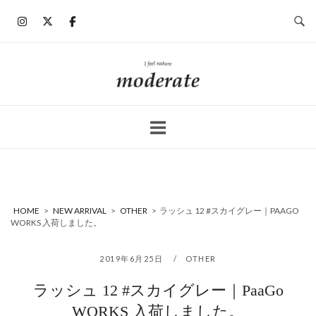
コ
ン
テ
ン
ホ
ツ
ー
へ
ム
ス
キ
ッ
プ
HOME
>
NEW ARRIVAL
>
OTHER
>
ラッシュ 12 #スカイグレー｜PAAGO
WORKS 入荷しました。
2019年6月25日
OTHER
ラッシュ 12 #スカイグレー｜PaaGo
WORKS 入荷しました。