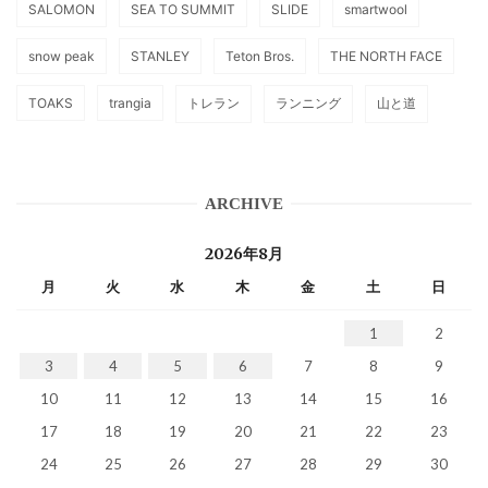
SALOMON
SEA TO SUMMIT
SLIDE
smartwool
snow peak
STANLEY
Teton Bros.
THE NORTH FACE
TOAKS
trangia
トレラン
ランニング
山と道
ARCHIVE
2026年8月
月
火
水
木
金
土
日
1
2
3
4
5
6
7
8
9
10
11
12
13
14
15
16
17
18
19
20
21
22
23
24
25
26
27
28
29
30