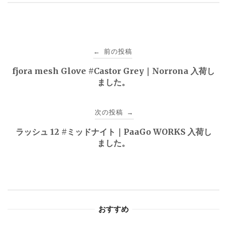
投
前の投稿
←
稿
fjora mesh Glove #Castor Grey｜Norrona 入荷し
ました。
ナ
ビ
次の投稿
→
ゲ
ラッシュ 12 #ミッドナイト｜PaaGo WORKS 入荷し
ました。
ー
シ
ョ
おすすめ
ン