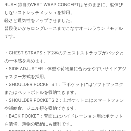
RUSH 独自のVEST WRAP CONCEPTはそのままに、縦伸び
しないストレッチメッシュを採用。
軽さと通気性をアップさせました。
普段使いからロングレースまでこなすオールラウンドモデル
です。
・CHEST STRAPS：下2本のチェストストラップがパックと
の一体感を高めます。
・SIDE ADJUSTER：体型や荷物量に合わせやすいサイドアジ
ャスター方式を採用。
・SHOULDER POCKETS 1：下ポケットにはソフトフラスク
またはペットボトルを収納できます。
・SHOULDER POCKETS 2：上ポケットにはスマートフォン
や補給食、ジェル類を収納できます。
・BACK POCKET：背面にはハイドレーション用のポケット
を装備。薄物の収納にも便利です。