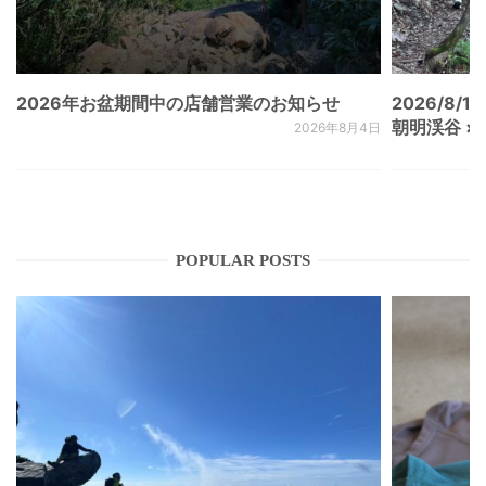
2026年お盆期間中の店舗営業のお知らせ
2026/8/15
朝明渓谷 × N
2026年8月4日
POPULAR POSTS