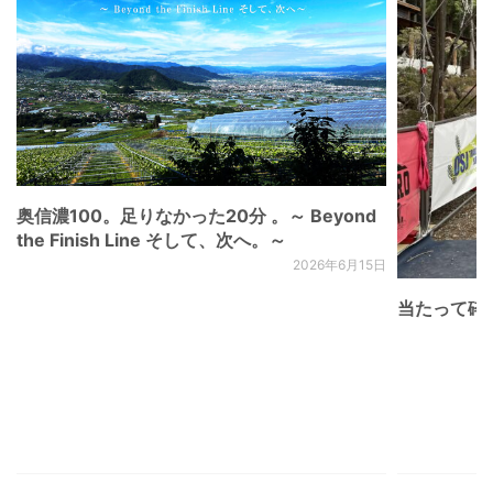
奥信濃100。足りなかった20分 。～ Beyond
the Finish Line そして、次へ。～
2026年6月15日
当たって砕け