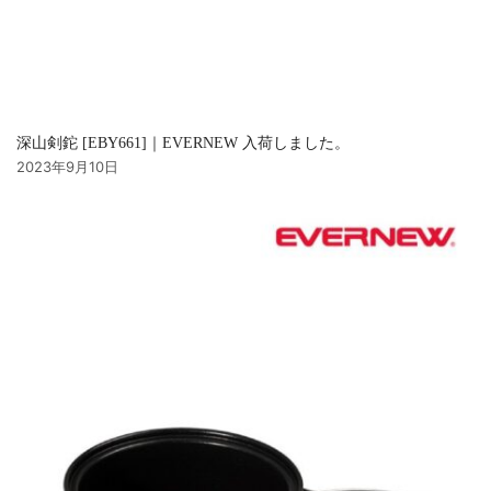
深山剣鉈 [EBY661]｜EVERNEW 入荷しました。
2023年9月10日