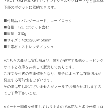
・BOTTOM POCKET：ウインドシェルやグローブなどは本体
下部のポケットに収納できます。
■付属品：バンジーコード、コードロック
■容量：12L（ポケット含む）
■重量：310g
■サイズ：420x260x150mm
■主素材：ストレッチメッシュ
※こちらの商品は実店舗及び、弊社が運営する他ショッピング
サイトと在庫を共有して販売しております。
ご注文受付後の在庫確認となり、場合によっては在庫切れが
発生する可能性もございます。
その際は申し訳ございませんがメールでお知らせ致しますの
でご了承下さいませ。
※メーカー画像を使用しておりますので本商品と多少仕様（ロ