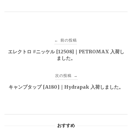
投
前の投稿
←
稿
エレクトロ #ニッケル [12508]｜PETROMAX 入荷し
ました。
ナ
ビ
次の投稿
→
ゲ
キャンプタップ [A180]｜Hydrapak 入荷しました。
ー
シ
ョ
おすすめ