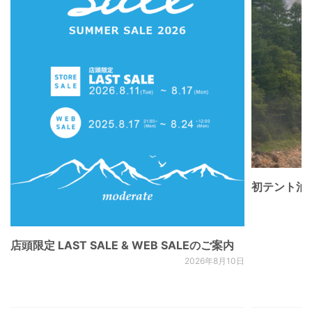
初テント泊
店頭限定 LAST SALE & WEB SALEのご案内
2026年8月10日