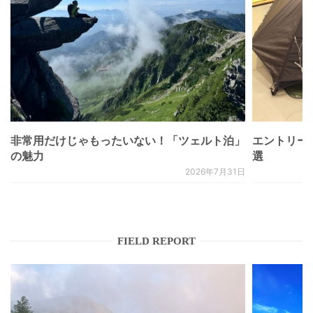
非常用だけじゃもったいない！「ツェルト泊」
エントリー
の魅力
選
2026年7月31日
FIELD REPORT