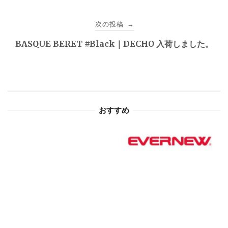
ビ
次の投稿
→
ゲ
BASQUE BERET #Black｜DECHO 入荷しました。
ー
シ
ョ
おすすめ
ン