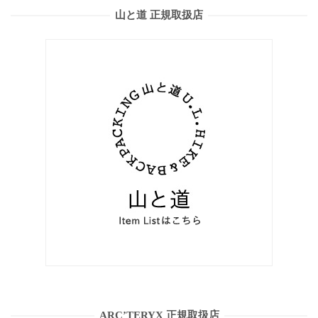
山と道 正規取扱店
ARC’TERYX 正規取扱店