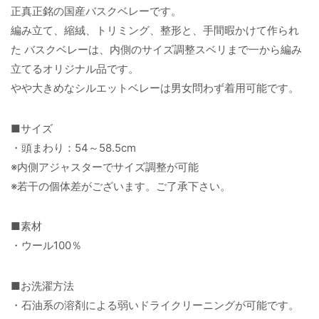
正真正銘の国産バスクベレーです。
編み立て、縮絨、トリミング、整形と、手間暇かけて作られ
た バスクベレーは、内側のサイズ調整スベリまで一から編み
立てるオリジナル品です。
やや大きめなシルエットベレーは男女問わず着用可能です。
■サイズ
・頭まわり：54～58.5cm
※内側アジャスターでサイズ調整が可能
※若干の個体差がございます。ご了承下さい。
■素材
・ウール100％
■お洗濯方法
・石油系の溶剤による弱いドライクリーニングが可能です。