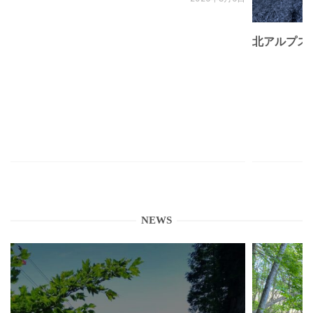
北アルプス
NEWS