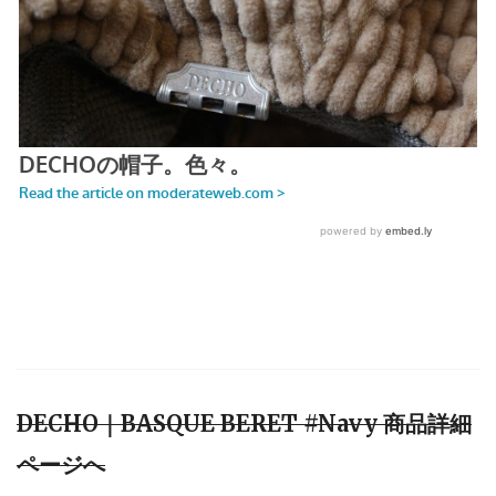
DECHO｜BASQUE BERET #Navy 商品詳細
ページへ