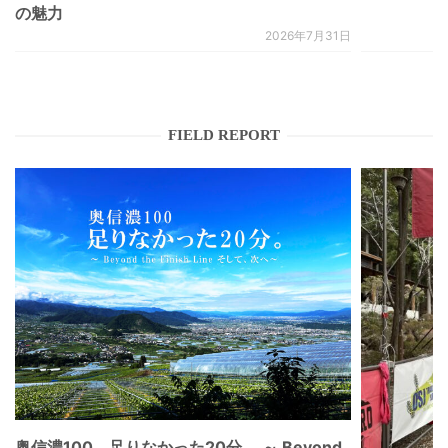
の魅力
2026年7月31日
FIELD REPORT
奥信濃100。足りなかった20分 。～ Beyond