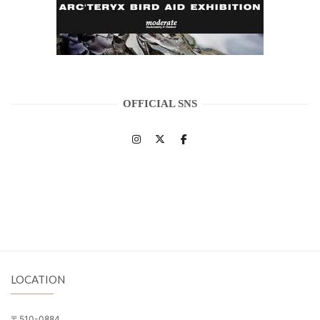
OFFICIAL SNS
LOCATION
〒510-0884