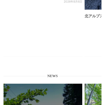
2026年8月6日
北アルプス
NEWS