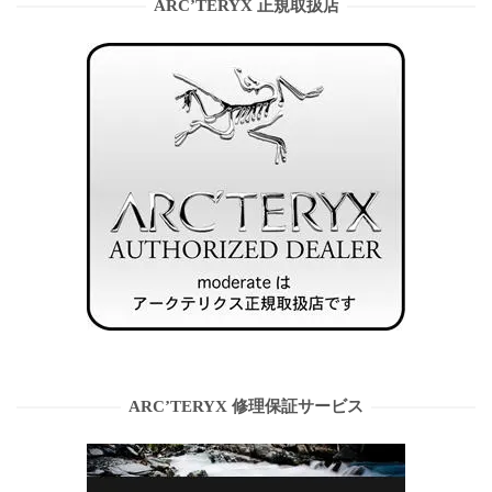
ARC’TERYX 正規取扱店
ARC’TERYX 修理保証サービス