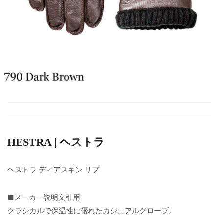
HESTRA | ヘストラ
ヘストラ ディアスキン リブ
■メーカー説明文引用
クラシカルで保温性に優れたカジュアルグローブ。