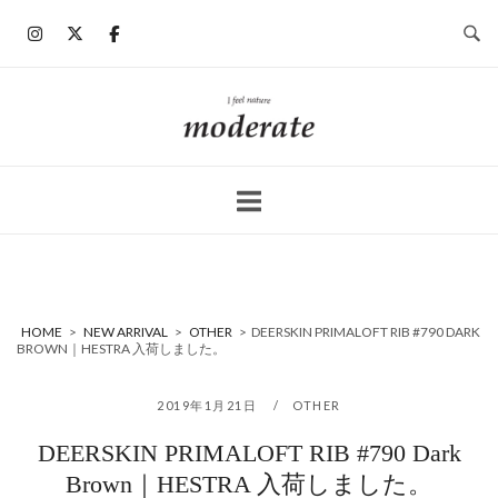
コ
ン
テ
ン
ホ
ツ
ー
へ
ム
ス
キ
ッ
プ
HOME
>
NEW ARRIVAL
>
OTHER
>
DEERSKIN PRIMALOFT RIB #790 DARK
BROWN｜HESTRA 入荷しました。
2019年1月21日
OTHER
DEERSKIN PRIMALOFT RIB #790 Dark
Brown｜HESTRA 入荷しました。