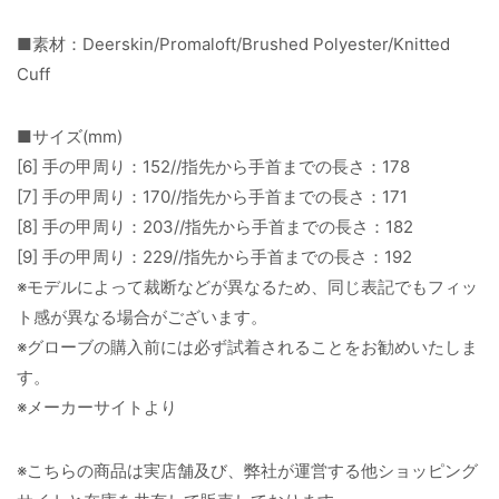
■素材：Deerskin/Promaloft/Brushed Polyester/Knitted
Cuff
■サイズ(mm)
[6] 手の甲周り：152//指先から手首までの長さ：178
[7] 手の甲周り：170//指先から手首までの長さ：171
[8] 手の甲周り：203//指先から手首までの長さ：182
[9] 手の甲周り：229//指先から手首までの長さ：192
※モデルによって裁断などが異なるため、同じ表記でもフィッ
ト感が異なる場合がございます。
※グローブの購入前には必ず試着されることをお勧めいたしま
す。
※メーカーサイトより
※こちらの商品は実店舗及び、弊社が運営する他ショッピング