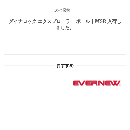
ビ
次の投稿
→
ゲ
ダイナロック エクスプローラー ポール｜MSR 入荷し
ました。
ー
シ
ョ
おすすめ
ン